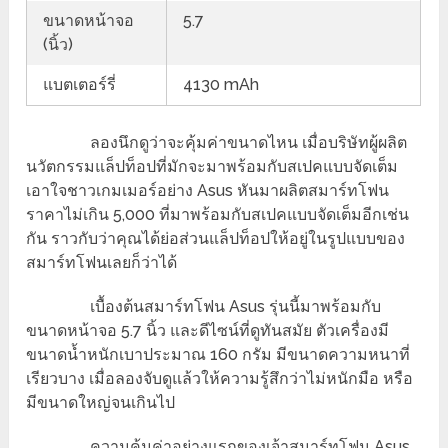
ขนาดหน้าจอ
5.7
(นิ้ว)
แบตเตอร์รี่
4130 mAh
ลองนึกดูว่าจะคุ้มค่าขนาดไหน เมื่อบริษัทผู้ผลิต
นวัตกรรมแล็ปท็อปที่มักจะมาพร้อมกับสเปคแบบจัดเต็ม
เอาใจชาวเกมเมอร์อย่าง Asus หันมาผลิตสมาร์ทโฟน
ราคาไม่เกิน 5,000 ที่มาพร้อมกับสเปคแบบจัดเต็มอีกเช่น
กัน ราวกับว่าคุณได้ย่อส่วนแล็ปท็อปให้อยู่ในรูปแบบของ
สมาร์ทโฟนเลยก็ว่าได้
เบื้องต้นสมาร์ทโฟน Asus รุ่นนี้มาพร้อมกับ
ขนาดหน้าจอ 5.7 นิ้ว และดีไซน์ที่ดูทันสมัย ตัวเครื่องมี
ขนาดน้ำหนักเบาประมาณ 160 กรัม มีขนาดความหนาที่
เรียวบาง เมื่อลองจับดูแล้วให้ความรู้สึกว่าไม่หนักมือ หรือ
มีขนาดใหญ่จนเกินไป
ความคุ้มค่าอย่างแรกของเจ้าสมาร์ทโฟน Asus