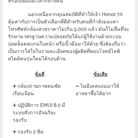
หรือเบลอแม้เวลากลางคืน
นอกเหนือจากคุณสมบัติที่ทำให้เจ้า Honor 7A
คุ้มค่ากับการเป็นตัวเลือกที่ดีสำหรับคนที่กำลังมองหา
โทรศัพท์กล้องสวยราคาไม่เกิน 5,000 แล้ว มันก็ไม่ลืมที่จะ
รักษามาตรฐานความปลอดภัยให้แก่ผู้ใช้งานด้วยระบบ
ปลดล็อคสแกนใบหน้า หรือนิ้วมือมาให้ด้วย ซึ่งต้องถือว่า
เป็นการใส่ใจในรายละเอียดของผู้ผลิตที่ตอบโจทย์ไลฟ์
สไตล์คนรุ่นใหม่ได้รอบด้าน
ข้อดี
ข้อเสีย
➕ กล้องถ่ายภาพคมชัด
➖ ไม่มีเคสแถมมาให้
เรียบเนียน
อาจหาซื้อได้ยาก
➕ ปฏิบัติการ EMUI 8.0 มี
ระบบสั่งการอัจฉริยะ
รองรับ
➕ รองรับ 2 ซิม