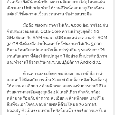
ตัวเครื่องยังมีน้ำหนักที่บางเบา ผลิตมาจากวัสดุโลหะแผ่น
เดียวแบบ Unibody ช่วยให้งานดีไซน์ออกมาดูเรียบเนียน
แต่คงไว้ซึ่งความแข็งแรงทนทาน จับง่ายสบายมือ
มือถือ Xiaomi ราคาไม่เกิน 5,000 ยังมาพร้อมกับ
ชิปประมวลผลแบบ Octa-Core ความเร็วสูงสุดถึง 2.0
GHz ติดมากับ RAM ขนาด 4GB และหน่วยความจำ ROM
32 GB ซึ่งต้องถือว่าเป็นสมาร์ทโฟนราคาไม่เกิน 5,000
ที่มาพร้อมกับสเปคแบบจัดเต็มกว่ารุ่นอื่น ๆ รองรับการใช้
งานกับแอพฯ ที่ต้องใช้สเปคสูง ๆ ได้อย่างเต็มประสิทธิภาพ
และทำงานได้รวดเร็วผ่านระบบปฏิบัติการ Android 7.1
ด้านความละเอียดของกล้องถ่ายภาพก็ถือว่าทำ
ออกมาได้ดีสมกับการเป็น Xiaomi ตัวกล้องหลังเป็นกล้องคู่
ให้ความละเอียด 12 ล้านพิกเซล และรองรับการถ่ายวิดีโอ
ด้วยความละเอียดสูงสุดถึง 4K เลยทีเดียว สำหรับกล้อง
หน้ามาพร้อมกับค่าความละเอียด 5 ล้านพิกเซล และก็ไม่
ลืมที่จะเอาใจคนชอบถ่ายเซลฟี่ด้วยโหมด 36 Smart
Beauty ซึ่งเป็นระบบช่วยโฟกัสใบหน้า รองรับการแชร์บน