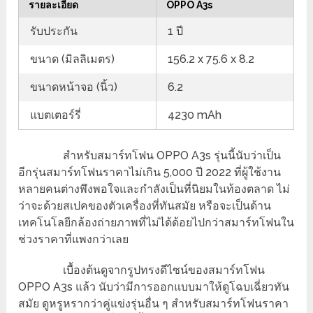
รายละเอียด
OPPO A3s
รับประกัน
1 ปี
ขนาด (มิลลิเมตร)
156.2 x 75.6 x 8.2
ขนาดหน้าจอ (นิ้ว)
6.2
แบตเตอร์รี่
4230 mAh
สำหรับสมาร์ทโฟน OPPO A3s รุ่นนี้นับว่าเป็น
อีกรุ่นสมาร์ทโฟนราคาไม่เกิน 5,000 ปี 2022 ที่ผู้ใช้งาน
หลายคนต่างพึงพอใจและกำลังเป็นที่นิยมในท้องตลาด ไม่
ว่าจะด้วยสเปคของตัวเครื่องที่ทันสมัย หรือจะเป็นด้าน
เทคโนโลยีกล้องถ่ายภาพที่ไม่ได้ด้อยไปกว่าสมาร์ทโฟนใน
ช่วงราคาที่แพงกว่าเลย
เบื้องต้นดูจากรูปทรงดีไซน์ของสมาร์ทโฟน
OPPO A3s แล้ว นับว่ามีการออกแบบมาให้ดูโฉบเฉี่ยวทัน
สมัย ดูหรูหรากว่าคู่แข่งรุ่นอื่น ๆ สำหรับสมาร์ทโฟนราคา