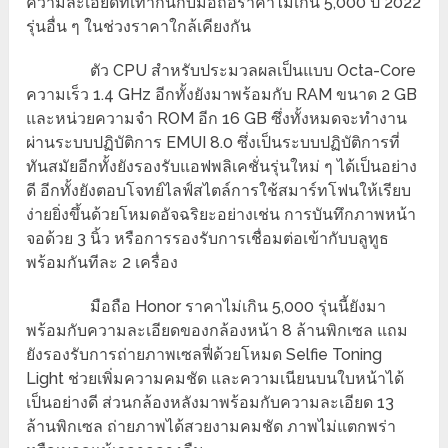
ความละเอียดที่เท่ากันกับมือถือราคาไม่เกิน 5,000 ปี 2022
รุ่นอื่น ๆ ในช่วงราคาใกล้เคียงกัน
ตัว CPU สำหรับประมวลผลเป็นแบบ Octa-Core
ความเร็ว 1.4 GHz อีกทั้งยังมาพร้อมกับ RAM ขนาด 2 GB
และหน่วยความจำ ROM อีก 16 GB ซึ่งทั้งหมดจะทำงาน
ผ่านระบบปฏิบัติการ EMUI 8.0 ซึ่งเป็นระบบปฏิบัติการที่
ทันสมัยอีกทั้งยังรองรับแอฟพลิเคชั่นรุ่นใหม่ ๆ ได้เป็นอย่าง
ดี อีกทั้งยังตอบโจทย์ไลฟ์สไตล์การใช้สมาร์ทโฟนให้เรียบ
ง่ายยิ่งขึ้นด้วยโหมดอัจฉริยะอย่างเช่น การบันทึกภาพหน้า
จอด้วย 3 นิ้ว หรือการรองรับการเชื่อมต่อเข้ากับบลูทูธ
พร้อมกันทีละ 2 เครื่อง
มือถือ Honor ราคาไม่เกิน 5,000 รุ่นนี้ยังมา
พร้อมกับความละเอียดของกล้องหน้า 8 ล้านพิกเซล แถม
ยังรองรับการถ่ายภาพเซลฟี่ด้วยโหมด Selfie Toning
Light ช่วยเพิ่มความคมชัด และความเนียนบนใบหน้าได้
เป็นอย่างดี ส่วนกล้องหลังมาพร้อมกับความละเอียด 13
ล้านพิกเซล ถ่ายภาพได้สวยงามคมชัด ภาพไม่แตกพร่า