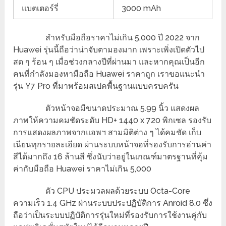
แบตเตอร์รี่
3000 mAh
สำหรับมือถือราคาไม่เกิน 5,000 ปี 2022 จาก
Huawei รุ่นนี้ถือว่าน่าจับตามองมาก เพราะเพิ่งเปิดตัวไป
สด ๆ ร้อน ๆ เมื่อช่วงกลางปีที่ผ่านมา และหากคุณเป็นอีก
คนที่กำลังมองหามือถือ Huawei ราคาถูก เราขอแนะนำ
รุ่น Y7 Pro ที่มาพร้อมสเปคพื้นฐานแบบครบครัน
ตัวหน้าจอมีขนาดประมาณ 5.99 นิ้ว แสดงผล
ภาพให้ความคมชัดระดับ HD+ 1440 x 720 พิกเซล รองรับ
การแสดงผลภาพจากแอพฯ สามมิติต่าง ๆ ได้คมชัด เก็บ
เนียนทุกรายละเอียด ผ่านระบบหน้าจอที่รองรับการอ่านค่า
สีได้มากถึง 16 ล้านสี ซึ่งนับว่าอยู่ในเกณฑ์มาตรฐานที่คุ้ม
ค่ากับมือถือ Huawei ราคาไม่เกิน 5,000
ตัว CPU ประมวลผลด้วยระบบ Octa-Core
ความเร็ว 1.4 GHz ผ่านระบบประปฏิบัติการ Anroid 8.0 ซึ่ง
ถือว่าเป็นระบบปฏิบัติการรุ่นใหม่ที่รองรับการใช้งานคู่กับ