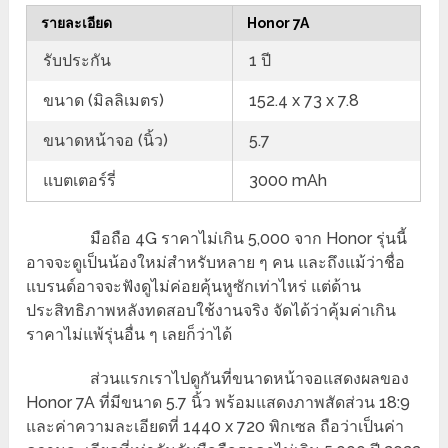
รายละเอียด
Honor 7A
รับประกัน
1 ปี
ขนาด (มิลลิเมตร)
152.4 x 73 x 7.8
ขนาดหน้าจอ (นิ้ว)
5.7
แบตเตอร์รี่
3000 mAh
มือถือ 4G ราคาไม่เกิน 5,000 จาก Honor รุ่นนี้
อาจจะดูเป็นน้องใหม่สำหรับหลาย ๆ คน และถึงแม้ว่าชื่อ
แบรนด์อาจจะฟังดูไม่ค่อยคุ้นหูซักเท่าไหร่ แต่ด้าน
ประสิทธิภาพหลังทดสอบใช้งานจริง จัดได้ว่าคุ้มค่าเกิน
ราคาไม่แพ้รุ่นอื่น ๆ เลยก็ว่าได้
ส่วนแรกเราไปดูกันที่ขนาดหน้าจอแสดงผลของ
Honor 7A ที่มีขนาด 5.7 นิ้ว พร้อมแสดงภาพสัดส่วน 18:9
และค่าความละเอียดที่ 1440 x 720 พิกเซล ถือว่าเป็นค่า