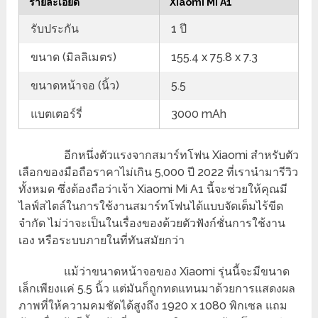
รายละเอียด
Xiaomi Mi A1
รับประกัน
1 ปี
ขนาด (มิลลิเมตร)
155.4 x 75.8 x 7.3
ขนาดหน้าจอ (นิ้ว)
5.5
แบตเตอร์รี่
3000 mAh
อีกหนึ่งตัวแรงจากสมาร์ทโฟน Xiaomi สำหรับตัว
เลือกของมือถือราคาไม่เกิน 5,000 ปี 2022 ที่เรานำมารีวิว
ทั้งหมด ซึ่งต้องถือว่าเจ้า Xiaomi Mi A1 นี้จะช่วยให้คุณมี
ไลฟ์สไตล์ในการใช้งานสมาร์ทโฟนได้แบบจัดเต็มไร้ขีด
จำกัด ไม่ว่าจะเป็นในเรื่องของด้วยตัวฟังก์ชั่นการใช้งาน
เอง หรือระบบภายในที่ทันสมัยกว่า
แม้ว่าขนาดหน้าจอของ Xiaomi รุ่นนี้จะมีขนาด
เล็กเพียงแค่ 5.5 นิ้ว แต่มันก็ถูกทดแทนมาด้วยการแสดงผล
ภาพที่ให้ความคมชัดได้สูงถึง 1920 x 1080 พิกเซล แถม