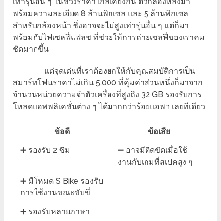
เท่ารุ่นอื่น ๆ ในช่วงราคาใกล้เคียงกัน ตัวกล้องหลังมา
พร้อมความละเอียด 8 ล้านพิกเซล และ 5 ล้านพิกเซล
สำหรับกล้องหน้า ซึ่งอาจจะไม่สูงเท่ารุ่นอื่น ๆ แต่ก็มา
พร้อมกับไฟเซลฟี่แฟลช ที่ช่วยให้การถ่ายเซลฟี่ของเราคม
ชัดมากขึ้น
แต่จุดเด่นที่เราต้องยกให้กับคุณสมบัติการเป็น
สมาร์ทโฟนราคาไม่เกิน 5,000 ที่คุ้มค่าส่วนหนึ่งก็มาจาก
จำนวนหน่วยความจำตัวเครื่องที่สูงถึง 32 GB รองรับการ
โหลดแอพพลิเคชั่นต่าง ๆ ได้มากกว่าร้อยแอพฯ เลยทีเดียว
ข้อดี
ข้อเสีย
➕ รองรับ 2 ซิม
➖ อาจมีติดขัดเมื่อใช้
งานกับเกมที่สเปคสูง ๆ
➕ มีโหมด S Bike รองรับ
การใช้งานขณะขับขี่
➕ รองรับหลายภาษา