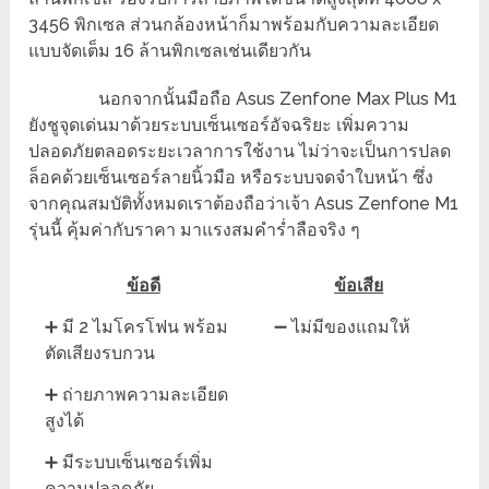
3456 พิกเซล ส่วนกล้องหน้าก็มาพร้อมกับความละเอียด
แบบจัดเต็ม 16 ล้านพิกเซลเช่นเดียวกัน
นอกจากนั้นมือถือ Asus Zenfone Max Plus M1
ยังชูจุดเด่นมาด้วยระบบเซ็นเซอร์อัจฉริยะ เพิ่มความ
ปลอดภัยตลอดระยะเวลาการใช้งาน ไม่ว่าจะเป็นการปลด
ล็อคด้วยเซ็นเซอร์ลายนิ้วมือ หรือระบบจดจำใบหน้า ซึ่ง
จากคุณสมบัติทั้งหมดเราต้องถือว่าเจ้า Asus Zenfone M1
รุ่นนี้ คุ้มค่ากับราคา มาแรงสมคำร่ำลือจริง ๆ
ข้อดี
ข้อเสีย
➕ มี 2 ไมโครโฟน พร้อม
➖ ไม่มีของแถมให้
ตัดเสียงรบกวน
➕ ถ่ายภาพความละเอียด
สูงได้
➕ มีระบบเซ็นเซอร์เพิ่ม
ความปลอดภัย