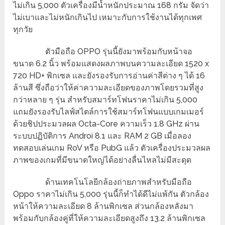
ไม่เกิน 5,000 ตัวเครื่องมีน้ำหนักประมาณ 168 กรัม จัดว่า
ไม่เบาและไม่หนักเกินไป เหมาะกับการใช้งานได้ทุกเพศ
ทุกวัย
ตัวมือถือ OPPO รุ่นนี้ยังมาพร้อมกับหน้าจอ
ขนาด 6.2 นิ้ว พร้อมแสดงผลภาพบนความละเอียด 1520 x
720 HD+ พิกเซล และยังรองรับการอ่านค่าสีต่าง ๆ ได้ 16
ล้านสี ซึ่งถือว่าให้ค่าความละเอียดของภาพโดยรวมที่สูง
กว่าหลาย ๆ รุ่น สำหรับสมาร์ทโฟนราคาไม่เกิน 5,000
แถมยังรองรับไลฟ์สไตล์การใช้สมาร์ทโฟนแบบเกมเมอร์
ด้วยชิปประมวลผล Octa-Core ความเร็ว 1.8 GHz ผ่าน
ระบบปฏิบัติการ Androi 8.1 และ RAM 2 GB เมื่อลอง
ทดสอบเล่นเกม RoV หรือ PubG แล้ว ตัวเครื่องประมวลผล
ภาพของเกมที่มีขนาดใหญ่ได้อย่างลื่นไหลไม่มีสะดุด
ด้านเทคโนโลยีกล้องถ่ายภาพสำหรับมือถือ
Oppo ราคาไม่เกิน 5,000 รุ่นนี้ก็ทำได้ดีไม่แพ้กัน ตัวกล้อง
หน้าให้ความละเอียด 8 ล้านพิกเซล ส่วนกล้องหลังมา
พร้อมกับกล้องคู่ที่ให้ความละเอียดสูงถึง 13.2 ล้านพิกเซล