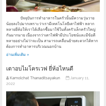
ปัจจุบันการทำอาหารในครัวนั้นมีความวุ่นวาย
น้อยลงไปมากเพราะว่าเรามีเทคโนโลยีเตาไฟฟ้า หลาก
หลายยี่ห้อให้เราได้เลือกซื้อมาใช้ในทั้งครัวเล็กครัวใหญ่
กันมากมาย เนื่องจากว่าเตาไฟฟ้ามีประโยชน์และมีข้อดี
หลายอย่างไม่ว่าจะเป็น สามารถเคลื่อนย้ายสะดวกได้หาก
ต้องการทำอาหารบริเวณนอกบ้าน
อ่านเพิ่มเติม »
เตาอบไมโครเวฟ ยี่ห้อไหนดี
Kamolchat Thanaditsayakun
January 11,
2022