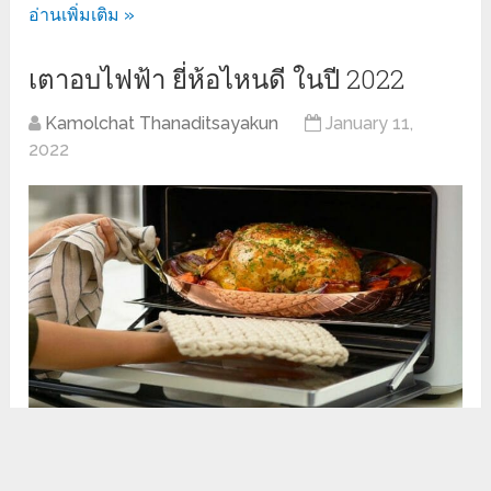
อ่านเพิ่มเติม »
เตาอบไฟฟ้า ยี่ห้อไหนดี ในปี 2022
Kamolchat Thanaditsayakun
January 11,
2022
สำหรับใครที่ชื่นชอบเรื่องการทำขนมหรือเข้า
ครัว ทำอาหารเป็นพิเศษอยู่แล้วล่ะก็ การซื้อเครื่องครัว
อุปกรณ์ทำอาหารต่างๆ ซึ่งรวมถึงเตาอบไฟฟ้าเข้าบ้านนั้น