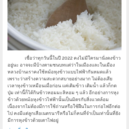
เชื่อว่าทุกวันนี้ในปี 2022 คงไม่มีใครมานั่งดงข้าว
อยู่นะ อาจจะมีบ้างตามชนบทแต่ว่าในเมืองและในเมือง
หลวงบ้านเราคงใช้หม้อหุงข้าวแบบไฟฟ้ากันหมดแล้ว
เพราะว่าสร้างความสะดวกสบายอย่างมาก ไม่ต้องเสีย
เวลาหุงข้าวเหมือนเมื่อก่อน แค่เติมข้าว เติมน้ำ แล้วก็กด
ปุ่ม เท่านี้ก็ได้กินข้าวหอมมะลิหอม ๆ แล้ว อีกอย่างการหุง
ข้าวด้วยหม้อหุงข้าวไฟฟ้านั้นเป็นมิตรกับสิ่งแวดล้อม
เนื่องจากไม่ต้องมีการใช้ถ่านหรือใช้ฝืนในการก่อไฟอีกต่อ
ไป คงมีแต่ลูกเสือเนตรนารีหรือไม่ก็คนที่จำเป็นเท่านั้นที่ยัง
มีการหุงข้าวด้วยเตาไฟอยู่