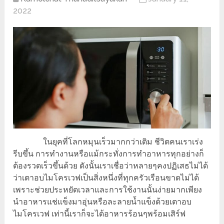
2022
ในยุคที่โลกหมุนเร็วมากกว่าเดิม ชีวิตคนเราเร่ง
รีบขึ้น การทำงานหรือแม้กระทั่งการทำอาหารทุกอย่างก็
ต้องรวดเร็วขึ้นด้วย ดังนั้นเราเชื่อว่าหลายๆคงปฏิเสธไม่ได้
ว่าเตาอบไมโครเวฟเป็นสิ่งหนึ่งที่ทุกครัวเรือนขาดไม่ได้
เพราะช่วยประหยัดเวลาและการใช้งานนั้นง่ายมากเพียง
นำอาหารแช่แข็งมาอุ่นหรือละลายน้ำแข็งด้วยเตาอบ
ไมโครเวฟ เท่านี้เราก็จะได้อาหารร้อนๆพร้อมเสิร์ฟ