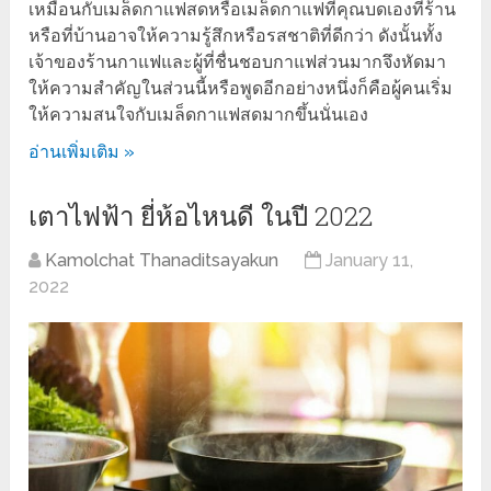
เหมือนกับเมล็ดกาแฟสดหรือเมล็ดกาแฟที่คุณบดเองที่ร้าน
หรือที่บ้านอาจให้ความรู้สึกหรือรสชาติที่ดีกว่า ดังนั้นทั้ง
เจ้าของร้านกาแฟและผู้ที่ชื่นชอบกาแฟส่วนมากจึงหัดมา
ให้ความสำคัญในส่วนนี้หรือพูดอีกอย่างหนึ่งก็คือผู้คนเริ่ม
ให้ความสนใจกับเมล็ดกาแฟสดมากขึ้นนั่นเอง
อ่านเพิ่มเติม »
เตาไฟฟ้า ยี่ห้อไหนดี ในปี 2022
Kamolchat Thanaditsayakun
January 11,
2022