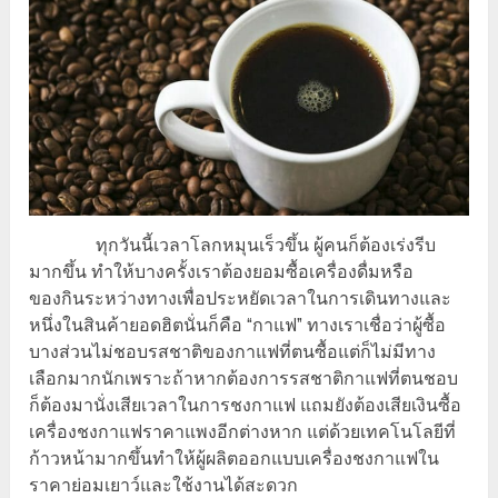
ทุกวันนี้เวลาโลกหมุนเร็วขึ้น ผู้คนก็ต้องเร่งรีบ
มากขึ้น ทำให้บางครั้งเราต้องยอมซื้อเครื่องดื่มหรือ
ของกินระหว่างทางเพื่อประหยัดเวลาในการเดินทางและ
หนึ่งในสินค้ายอดฮิตนั่นก็คือ “กาแฟ” ทางเราเชื่อว่าผู้ซื้อ
บางส่วนไม่ชอบรสชาติของกาแฟที่ตนซื้อแต่ก็ไม่มีทาง
เลือกมากนักเพราะถ้าหากต้องการรสชาติกาแฟที่ตนชอบ
ก็ต้องมานั่งเสียเวลาในการชงกาแฟ แถมยังต้องเสียเงินซื้อ
เครื่องชงกาแฟราคาแพงอีกต่างหาก แต่ด้วยเทคโนโลยีที่
ก้าวหน้ามากขึ้นทำให้ผู้ผลิตออกแบบเครื่องชงกาแฟใน
ราคาย่อมเยาว์และใช้งานได้สะดวก