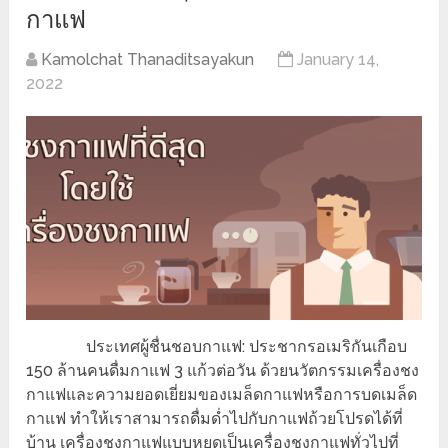
กาแฟ
Kamolchat Thanaditsayakun
January 14,
2022
ประเทศผู้ชื่นชอบกาแฟ: ประชากรอเมริกันเกือบ
150 ล้านคนดื่มกาแฟ 3 แก้วต่อวัน ด้วยนวัตกรรมเครื่องชง
กาแฟและความยอดเยี่ยมของเมล็ดกาแฟหรือการบดเมล็ด
กาแฟ ทำให้เราสามารถดื่มด่ำไปกับกาแฟถ้วยโปรดได้ที่
บ้าน เครื่องชงกาแฟแบบหยดเป็นเครื่องชงกาแฟทั่วไปที่