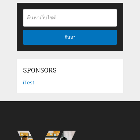
ค้นหา
SPONSORS
iTest