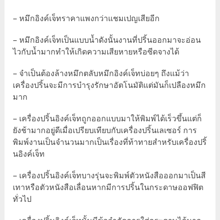
– หมึกอิงค์เจ็ทราคาแพงกว่าแชมเปญเสียอีก
– หมึกอิงค์เจ็ทเป็นแบบน้ำดังนั้นงานที่ปริ้นออกมาจะอ่อน
ไวกับน้ำมากทำให้เกิดความเสียหายหรือซีดจางได้
– จำเป็นต้องล้างหมึกตลับหมึกอิงค์เจ็ทบ่อยๆ ถึงแม้ว่า
เครื่องปริ้นจะมีการบำรุงรักษาอัตโนมัติแต่มันก็เปลืองหมึก
มาก
– เครื่องปริ้นอิงค์เจ็ทถูกออกแบบมาให้พิมพ์ได้เร็วขึ้นแต่ก็
ยังช้ามากอยู่ดีเมื่อเปรียบเทียบกับเครื่องปริ้นเลเซอร์ การ
พิมพ์งานเป็นจำนวนมากเป็นเรื่องที่ท้าทายสำหรับเครื่องปริ้
นอิงค์เจ็ท
– เครื่องปริ้นอิงค์เจ็ทบางรุ่นจะพิมพ์ตัวหนังสือออกมาเป็นสี
เทาหรือตัวหนังสือเลื่อนหากมีการปริ้นในกระดาษออฟฟิต
ทั่วไป