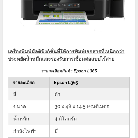
เครื่องพิมพ์มัลติฟังก์ชั่นที่ให้การพิมพ์เอกสารที่เหนือกว่า
ประหยัดน้ำหมึกและรองรับการเชื่อมต่อแบบไร้สาย
รายละเอียดสินค้า Epson L365
รายละเอียด
Epson L365
สี
ดำ
ขนาด
30 x 48 x 14.5 เซนติเมตร
น้ำหนัก
4 กิโลกรัม
กำลังไฟฟ้า
มี