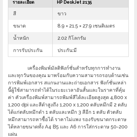
รายละเอียด
HP DeskJet 2135
สี
ขาว
ขนาด
8.9 × 21.5 × 27.9 เซนติเมตร
น้ำหนัก
2.02 กิโลกรัม
การรับประกัน
ประกัน:มี
เครื่องพิมพ์มัลติฟังก์ชั่นสำหรับทุกการทำงาน
และทุกวันของคุณ มาพร้อมกับความสามารถรอบด้านเช่น
การพิมพ์เอกสาร สแกนงานและถ่ายเอกสาร ฟังก์ชั่นเหล่า
นี้ผู้ใช้สามารถทำได้ในระยะเวลาอันสั้นและในราคาที่คุ้ม
ค่า คัวเครื่องพิมพ์สามารถพิมพ์สีได้ละเอียดสูงสุด 4,800 x
1,200 dpi และสีดำสูงถึง 1,200 x 1,200 ตลับหมึกมี 2 ตลับ
ได้แก่ตลับหมึกดำ 1 ตลับและหมึก 3 สีอีก 1 ตลับ ตัวตลับ
หมึกสามารถหาซื้อได้ ราคาไม่แพง รองรับขนาดกระดาษ
ได้หลายขนาดทั้ง A4 B5 และ A6 การใส่กระดาษ 50-200
แผ่น