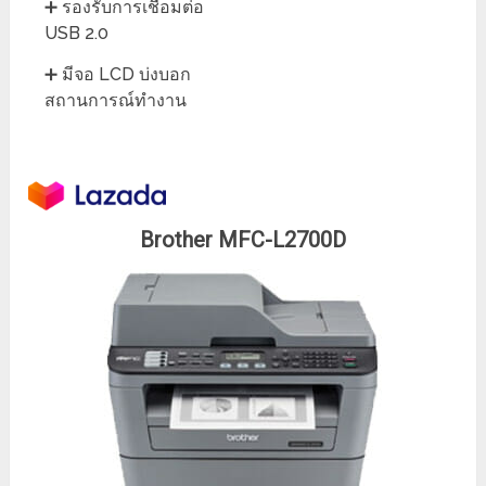
➕ รองรับการเชื่อมต่อ
USB 2.0
➕ มีจอ LCD บ่งบอก
สถานการณ์ทำงาน
Brother MFC-L2700D