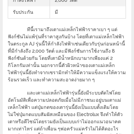
กำลังไฟฟ้า
2,000 วัตต์
รับประกัน
มี
ทีนี้เรามาถึงเตาแม่เหล็กไฟฟ้าราคาเบา ๆ แต่
ฟังก์ชันไม่แพ้รุ่นที่ราคาสูงกันบ้าง โดยที่เตาแม่เหล็กไฟฟ้า
ในตระกูล AJ รุ่นนี้ให้กำลังไฟฟ้าเช่นเดียวกับรุ่นก่อนหน้านี้
ที่มีกำลังถึง 2,000 วัตต์ และมีฟังก์ชันการใช้งานถึง 8
ฟังก์ชันด้วยกัน โดยที่เตามีน้ำหนักเบามากเพียงแค่ 2
กิโลกรัมเท่านั้น นอกจากนี้ตัวผิวหน้าของเตาแม่เหล็ก
ไฟฟ้ารุ่นนี้ยังทำจากเซรามิกทำให้มีความแข็งแรงให้ความ
ร้อนรวดเร็ว และทำความสะอาดง่ายมาก ๆ
และเตาแม่เหล็กไฟฟ้ารุ่นนี้ยังมีระบบตัดไฟโดย
อัตโนมัติเพื่อความปลอดภัยเมื่อไม่มีภาชนะอยู่บนเตาแม่
เหล็กไฟฟ้า แต่ปุ่มกดของเตารุ่นนี้ยังเป็นแบบดั้งเดิมโดย
ไม่ใช่ปุ่มกดแบบสัมผัสเหมือนของ Electrolux จึงทำให้ตัว
เตาหรือดีไซน์โดยรวมยังเป็นแบบเก่าไม่ออกแนวอนาคต
มากเท่าไหร่ แต่ถ้าเพื่อน ๆพ่อครัวแม่ครัวไม่ได้คิดอะไร