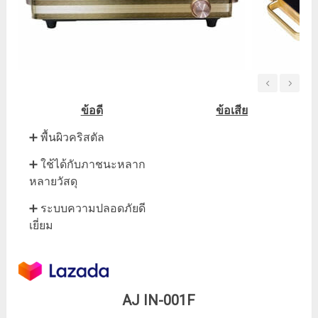
ข้อดี
ข้อเสีย
➕ พื้นผิวคริสตัล
➕ ใช้ได้กับภาชนะหลาก
หลายวัสดุ
➕ ระบบความปลอดภัยดี
เยี่ยม
AJ IN-001F