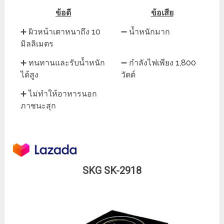
ข้อดี
ข้อเสีย
➕ ผิวหน้าเตาหนาถึง 10
➖ น้ำหนักมาก
มิลลิเมตร
➕ ทนทานและรับน้ำหนัก
➖ กำลังไฟเพียง 1,800
ได้สูง
วัตต์
➕ ไม่ทำให้อาหารนอก
ภาชนะสุก
SKG SK-2918