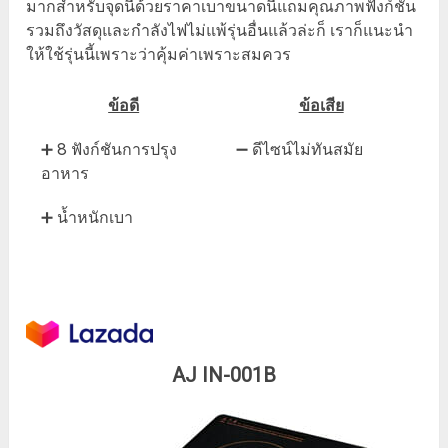
มากสำหรับจุดนี้ด้วยราคาเบาขนาดนี้แถมคุณภาพฟังก์ชัน
รวมถึงวัสดุและกำลังไฟไม่แพ้รุ่นอื่นแล้วล่ะก็ เราก็แนะนำ
ให้ใช้รุ่นนี้เพราะว่าคุ้มค่าเพราะสมควร
ข้อดี
ข้อเสีย
➕ 8 ฟังก์ชันการปรุง
➖ ดีไซน์ไม่ทันสมัย
อาหาร
➕ น้ำหนักเบา
AJ IN-001B