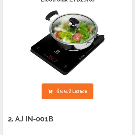
ซื้อเลยที่ Lazada
2. AJ IN-001B