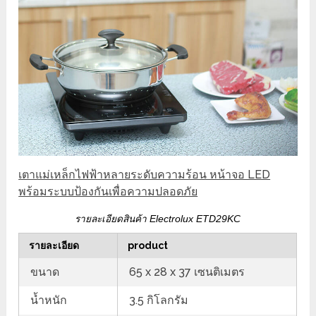
เตาแม่เหล็กไฟฟ้าหลายระดับความร้อน หน้าจอ LED
พร้อมระบบป้องกันเพื่อความปลอดภัย
รายละเอียดสินค้า Electrolux ETD29KC
รายละเอียด
product
ขนาด
65 x 28 x 37 เซนติเมตร
น้ำหนัก
3.5 กิโลกรัม