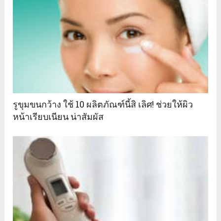
รูขุมขนกว้าง ใช้ 10 ผลิตภัณฑ์นี้สิ เลิศ! ช่วยให้ผิว
หน้าเรียบเนียน น่าสัมผัส