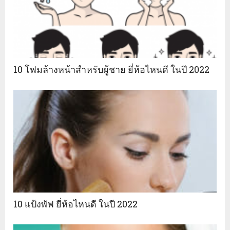
10 โฟมล้างหน้าสำหรับผู้ชาย ยี่ห้อไหนดี ในปี 2022
10 แป้งพัฟ ยี่ห้อไหนดี ในปี 2022