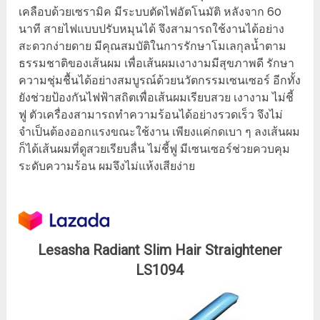
เคลือบด้วยเซรามิค มีระบบตัดไฟอัตโนมัติ หลังจาก 60
นาที สายไฟแบบปรับหมุนได้ จึงสามารถใช้งานได้อย่าง
สะดวกง่ายดาย มีคุณสมบัติในการรักษาโมเลกุลน้ำตาม
ธรรมชาติของเส้นผม เพื่อเส้นผมเงางามมีสุขภาพดี รักษา
ความชุ่มชื้นได้อย่างสมบูรณ์ด้วยนวัตกรรมเซนเซอร์ อีกทั้ง
ยังช่วยป้องกันไฟฟ้าสถิตเพื่อเส้นผมเรียบสวย เงางาม ไม่ชี้
ฟู ตัวเครื่องสามารถทำความร้อนได้อย่างรวดเร็ว จึงไม่
จำเป็นต้องออกแรงขณะใช้งาน เพียงแค่กดเบา ๆ ลงเส้นผม
ก็ได้เส้นผมที่ดูสวยเรียบลื่น ไม่ชี้ฟู มีเซนเซอร์ช่วยควบคุม
ระดับความร้อน ผมจึงไม่แห้งเสียง่าย
Lesasha Radiant Slim Hair Straightener
LS1094