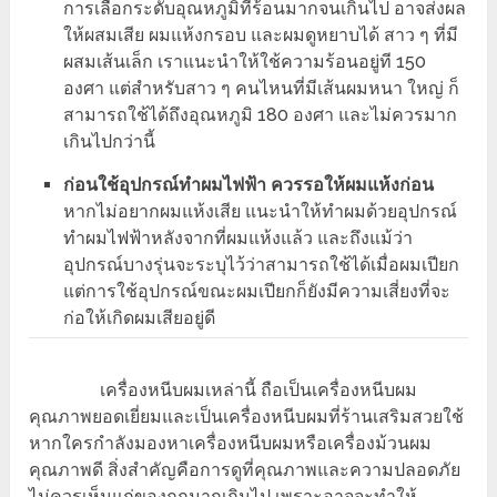
การเลือกระดับอุณหภูมิที่ร้อนมากจนเกินไป อาจส่งผล
ให้ผสมเสีย ผมแห้งกรอบ และผมดูหยาบได้ สาว ๆ ที่มี
ผสมเส้นเล็ก เราแนะนำให้ใช้ความร้อนอยู่ที 150
องศา แต่สำหรับสาว ๆ คนไหนที่มีเส้นผมหนา ใหญ่ ก็
สามารถใช้ได้ถึงอุณหภูมิ 180 องศา และไม่ควรมาก
เกินไปกว่านี้
ก่อนใช้อุปกรณ์ทำผมไฟฟ้า ควรรอให้ผมแห้งก่อน
หากไม่อยากผมแห้งเสีย แนะนำให้ทำผมด้วยอุปกรณ์
ทำผมไฟฟ้าหลังจากที่ผมแห้งแล้ว และถึงแม้ว่า
อุปกรณ์บางรุ่นจะระบุไว้ว่าสามารถใช้ได้เมื่อผมเปียก
แต่การใช้อุปกรณ์ขณะผมเปียกก็ยังมีความเสี่ยงที่จะ
ก่อให้เกิดผมเสียอยู่ดี
เครื่องหนีบผมเหล่านี้ ถือเป็นเครื่องหนีบผม
คุณภาพยอดเยี่ยมและเป็น
เครื่องหนีบผมที่ร้านเสริมสวยใช้
หากใครกำลังมองหาเครื่องหนีบผมหรือเครื่องม้วนผม
คุณภาพดี สิ่งสำคัญคือการดูที่คุณภาพและความปลอดภัย
ไม่ควรเห็นแก่ของถูกมากเกินไป เพราะอาจจะทำให้