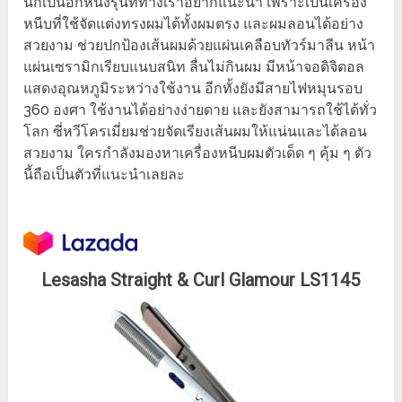
นี้ก็เป็นอีกหนึ่งรุ่นที่ทางเราอยากแนะนำ เพราะเป็นเครื่อง
หนีบที่ใช้จัดแต่งทรงผมได้ทั้งผมตรง และผมลอนได้อย่าง
สวยงาม ช่วยปกป้องเส้นผมด้วยแผ่นเคลือบทัวร์มาลีน หน้า
แผ่นเซรามิกเรียบแนบสนิท ลื่นไม่กินผม มีหน้าจอดิจิตอล
แสดงอุณหภูมิระหว่างใช้งาน อีกทั้งยังมีสายไฟหมุนรอบ
360 องศา
ใช้งานได้อย่างง่ายดาย และยังสามารถใช้ได้ทั่ว
โลก ซี่หวีโครเมี่ยมช่วยจัดเรียงเส้นผมให้แน่นและได้ลอน
สวยงาม ใครกำลังมองหาเครื่องหนีบผมตัวเด็ด ๆ คุ้ม ๆ ตัว
นี้ถือเป็นตัวที่แนะนำเลยละ
Lesasha Straight & Curl Glamour LS1145