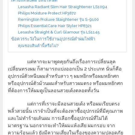
Lesasha Radiant Slim Hair Straightener LS1094
Philips Moisture Protect HP3872
Remington Proluxe Staightener รุ่น S-9100
Philips EssentialCare Hair Styler HP8321
Lesasha Straight & Curl Glamour รุ่น LS1145
ข้อควรระวังในการใช้งานอุปกรณ์ทำผมไฟฟ้า
คุณชอบสินค้านี้หรือไม่?
แต่หากจะมาพูดคุยกันถึงเรื่องการเปลี่ยนลุค
เปลี่ยนทรงผม ก็สามารถแบ่งออกเป็น 2 ประเภท นั่นก็คือ
อุปกรณ์ตัวหนีบผมสำหรับสาว ๆ ผมหยิกหรือผมหยักศก
หรืออุปกรณ์ตัวม้วนผมสำหรับสาวผมตรง หรือผมหยักศก
ที่ต้องการให้ผมดูเป็นลอนสวยเด้งตลอดทั้งวัน
แต่การที่เราจะมีลอนสวยเด้ง หรือผมเรียบตรง
พลิ้วสวยนั้น เราจำเป็นที่จะต้องหาซื้ออุปกรณ์ที่มีคุณภาพ
และไม่ทำร้ายเส้นผม การเลือกซื้ออุปกรณ์ที่ไม่ได้
มาตรฐาน นอกจากจะทำให้ผมแห้งเสีย ผมกรอบ จาก
ความร้อนแล้ว ยังมีความเสี่ยงในเรื่องของความปลอดภัย