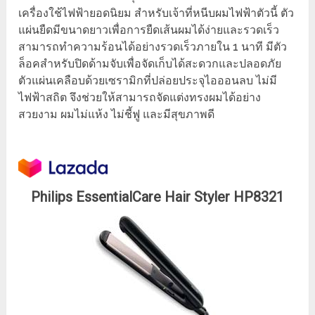
เครื่องใช้ไฟฟ้ายอดนิยม สำหรับเจ้าที่หนีบผมไฟฟ้าตัวนี้ ตัว
แผ่นยืดมีขนาดยาวเพื่อการยืดเส้นผมได้ง่ายและรวดเร็ว
สามารถทำความร้อนได้อย่างรวดเร็วภายใน 1 นาที มีตัว
ล็อคสำหรับปิดด้ามจับเพื่อจัดเก็บได้สะดวกและปลอดภัย
ตัวแผ่นเคลือบด้วยเซรามิกที่ปล่อยประจุไอออนลบ ไม่มี
ไฟฟ้าสถิต จึงช่วยให้สามารถจัดแต่งทรงผมได้อย่าง
สวยงาม ผมไม่แห้ง ไม่ชี้ฟู และมีสุขภาพดี
Philips EssentialCare Hair Styler HP8321