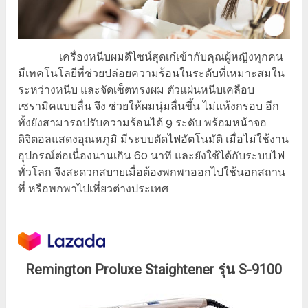
เครื่องหนีบผมดีไซน์สุดเก๋เข้ากับคุณผู้หญิงทุกคน
มีเทคโนโลยีที่ช่วยปล่อยความร้อนในระดับที่เหมาะสมใน
ระหว่างหนีบ และจัดเซ็ตทรงผม ตัวแผ่นหนีบเคลือบ
เซรามิคแบบลื่น จึง ช่วยให้ผมนุ่มลื่นขึ้น ไม่แห้งกรอบ อีก
ทั้งยังสามารถปรับความร้อนได้ 9 ระดับ พร้อมหน้าจอ
ดิจิตอลแสดงอุณหภูมิ มีระบบตัดไฟอัตโนมัติ เมื่อไม่ใช้งาน
อุปกรณ์ต่อเนื่องนานเกิน 60 นาที และยังใช้ได้กับระบบไฟ
ทั่วโลก จึงสะดวกสบายเมื่อต้องพกพาออกไปใช้นอกสถาน
ที่ หรือพกพาไปเที่ยวต่างประเทศ
Remington Proluxe Staightener รุ่น S-9100