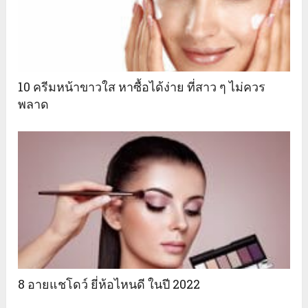
10 ครีมหน้าขาวใส หาซื้อได้ง่าย ที่สาว ๆ ไม่ควร
พลาด
8 อายแชโดว์ ยี่ห้อไหนดี ในปี 2022