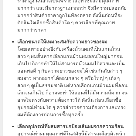
ราคาสูง นั่นอาจเป็นเพราะวัสดุที่ใช้ผลิตมีคุณภาพ
มากกว่า และมีมาตรฐานมากกว่า จึงมีความปลอดภัย
มากกว่าสินค้าราคาถูกในท้องตลาด ดังนั้นก่อนที่จะ
ตัดสินใจเลือกซื้อสินค้าใด ๆ ควรเลือกที่คุณภาพ
มากกว่าราคา
เลือกขนาดให้เหมาะสมกับความยาวของผม
โดยเฉพาะอย่างยิ่งกับเครื่องม้วนผมที่เป็นแกนม้วน
สาว ๆ ผมสั้นหากเลือกแกนม้วนผมลอนใหญ่มากจน
เกินไป ก็อาจทำให้ไม่สามารถม้วนผมได้สวยและเป็น
ลอนพอดี ๆ กับความยาวของผมได้ เช่นกันกับสาว ๆ
ผมยาว หากอยากได้ลอนกลาง ๆ หรือใหญ่ ๆ เด้ง ๆ
สวย ๆ ดูเป็นธรรมชาติ แต่หากเลือกแกนม้วนผมที่ลอน
เล็กจนเกินไป ก็อาจจะทำให้ลอนที่ได้มีความถี่มาก จน
อาจไม่ตรงกับความต้องการได้ ดังนั้น ก่อนเลือกซื้อ
อุปกรณ์ทำผมใด ๆ ควรสำรวจความต้องการและทรง
ผมที่ต้องการก่อนการซื้อทุกครั้ง
เลือกอุปกรณ์ที่ผสมสารปกป้องเส้นผมจากความร้อน
อุปกรณ์ทำผมคุณภาพดีในสมัยนี้มีสารเคลือบผิวหน้า