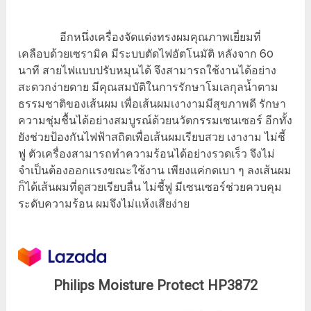
อีกหนึ่งเครื่องจัดแต่งทรงผมคุณภาพเยี่ยมที่
เคลือบด้วยเซรามิค มีระบบตัดไฟอัตโนมัติ หลังจาก 60
นาที สายไฟแบบปรับหมุนได้ จึงสามารถใช้งานได้อย่าง
สะดวกง่ายดาย มีคุณสมบัติในการรักษาโมเลกุลน้ำตาม
ธรรมชาติของเส้นผม เพื่อเส้นผมเงางามมีสุขภาพดี รักษา
ความชุ่มชื้นได้อย่างสมบูรณ์ด้วยนวัตกรรมเซนเซอร์ อีกทั้ง
ยังช่วยป้องกันไฟฟ้าสถิตเพื่อเส้นผมเรียบสวย เงางาม ไม่ชี้
ฟู ตัวเครื่องสามารถทำความร้อนได้อย่างรวดเร็ว จึงไม่
จำเป็นต้องออกแรงขณะใช้งาน เพียงแค่กดเบา ๆ ลงเส้นผม
ก็ได้เส้นผมที่ดูสวยเรียบลื่น ไม่ชี้ฟู มีเซนเซอร์ช่วยควบคุม
ระดับความร้อน ผมจึงไม่แห้งเสียง่าย
Philips Moisture Protect HP3872