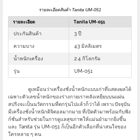
รายละเอียดสินค้า Tanita UM-051
รายละเอียด
Tanita UM-051
ประกันสินค้า
3 ปี
ความบาง
43 มิลลิเมตร
น้ำหนักเครื่อง
2.4 กิโลกรัม
รุ่น
UM-051
ดูเหมือนว่าเครื่องชั่งน้ำหนักแบบเก่าที่แสดงผลได้
เฉพาะตัวเลขน้ำหนักของร่างกายเราหลังเหยียบบนแผ่น
สปริงจะเป็นนวัตกรรมที่ตกรุ่นไปแล้วก็ว่าได้ เพราะปัจจุบัน
มีเครื่องชั่งน้ำหนักดิจิตอลมากมาย ที่เปิดตัวมาพร้อมกับฟัง
ก์ชั่นสำหรับช่วยในการดูแลสุขภาพให้แม่นยำมากยิ่งขึ้น
และ Tanita รุ่น UM-051 ก็เป็นอีกตัวเลือกที่น่าสนใจของ
ใครหลาย ๆ คน