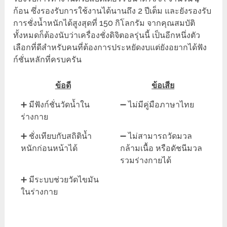
ก้อน ซึ่งรองรับการใช้งานได้นานถึง 2 ปีเต็ม และยังรองรับ
การชั่งน้ำหนักได้สูงสุดที่ 150 กิโลกรัม จากคุณสมบัติ
ทั้งหมดก็ต้องนับว่าเครื่องชั่งดิจิตอลรุ่นนี้ เป็นอีกหนึ่งตัว
เลือกที่ดีสำหรับคนที่ต้องการประหยัดงบแต่ยังอยากได้ฟัง
ก์ชั่นหลักที่ครบครัน
ข้อดี
ข้อเสีย
➕ มีฟังก์ชั่นวัดน้ำใน
➖ ไม่มีคู่มือภาษาไทย
ร่างกาย
➕ ชั่งเทียบกับสถิติน้ำ
➖ ไม่สามารถวัดมวล
หนักก่อนหน้าได้
กล้ามเนื้อ หรือดัชนีมวล
รวมร่างกายได้
➕ มีระบบช่วยวัดไขมัน
ในร่างกาย