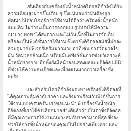
เช่นเดียวกับเครื่องชั่งน้ำหนักดิจิตอลที่กำลังได้รับ
ความนิยมสูงมากขึ้นเรื่อย ๆ ซึ่งแน่นอนว่ามันต้องถูก
พัฒนาให้ตอบโจทย์การใช้งานได้ดีกว่าเครื่องชั่งน้ำหนัก
แบบเดิม ไม่ว่าจะเป็นการออกแบบรูปทรงให้มีความ
เบาบาง พกพาได้สะดวก และไม่กินเนื้อที่ในการจัดเก็บ
หรือจะเป็นฟังก์ชั่นการใช้งาน ซึ่งตาชั่งดิจิตอลสมัยนี้มักจะ
ควบคู่มากับฟีเจอร์เสริมมากมาย อาทิเช่น การวัดมวลไข
มัน วัดมวลกล้ามเนื้อ หรือแม้แต่ฟังก์ชั่นการช่วยวิเคราะห์
น้ำหนักร่างกาย อีกทั้งยังมีหน้าจอแสดงผลแบบดิจิตัล LED
ที่ช่วยให้ความละเอียดและเที่ยงตรงมากกว่าเครื่องชั่ง
สปริง
และสำหรับใครที่กำลังมองหาเครืองชั่งดิจิตอลที่
ได้คุณภาพคุ้มค่ากับราคา และยังมาพร้อมกับฟังก์ชั่นการ
ใช้งานแบบครบครัน เราขอแนะนำ 8 เครื่องชั่งน้ำหนัก
ดิจิตอลที่เราได้คัดเลือกมาอย่างดีแล้วว่า เป็นตาชั่งดิจิตอล
ที่มีคุณภาพการใช้งานเหมาะสมกับราคามากที่สุด ซึ่งจะ
ช่วยให้การชั่งน้ำหนักของคุณเป็นไปอย่างเที่ยงตรง และ