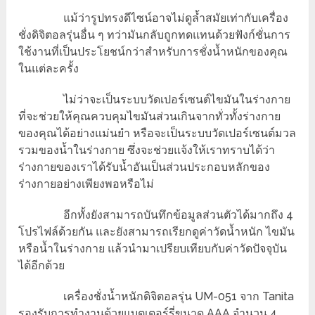
แม้ว่ารูปทรงดีไซน์อาจไม่ดูล้ำสมัยเท่ากับเครื่อง
ชั่งดิจิตอลรุ่นอื่น ๆ ทว่ามันกลับถูกทดแทนด้วยฟังก์ชั่นการ
ใช้งานที่เป็นประโยชน์กว่าสำหรับการชั่งน้ำหนักของคุณ
ในแต่ละครั้ง
ไม่ว่าจะเป็นระบบวัดเปอร์เซนต์ไขมันในร่างกาย
ที่จะช่วยให้คุณควบคุมไขมันส่วนเกินจากทั่วทั้งร่างกาย
ของคุณได้อย่างแม่นยำ หรือจะเป็นระบบวัดเปอร์เซนต์มวล
รวมของน้ำในร่างกาย ซึ่งจะช่วยแจ้งให้เราทราบได้ว่า
ร่างกายของเราได้รับน้ำอันเป็นส่วนประกอบหลักของ
ร่างกายอย่างเพียงพอหรือไม่
อีกทั้งยังสามารถบันทึกข้อมูลส่วนตัวได้มากถึง 4
โปรไฟล์ด้วยกัน และยังสามารถเรียกดูค่าวัดน้ำหนัก ไขมัน
หรือน้ำในร่างกาย แล้วนำมาเปรียบเทียบกับค่าวัดปัจจุบัน
ได้อีกด้วย
เครื่องชั่งน้ำหนักดิจิตอลรุ่น UM-051 จาก Tanita
รองรับการทำงานด้วยแบตเตอร์รี่ขนาด AAA จำนวน 4