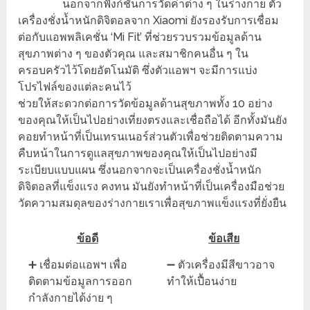
นอกจากฟังก์ชั่นการวัดค่าต่าง ๆ ในร่างกาย ตัว
เครื่องชั่งน้ำหนักดิจิตอลจาก Xiaomi ยังรองรับการเชื่อม
ต่อกับแอพพลิเคชั่น ‘Mi Fit’ ที่ช่วยรวบรวมข้อมูลด้าน
สุขภาพต่าง ๆ ของตัวคุณ และสมาชิกคนอื่น ๆ ใน
ครอบครัวไว้โดยอัตโนมัติ ซึ่งตัวแอพฯ จะมีการแบ่ง
โปรไฟล์ของแต่ละคนไว้
ช่วยให้สะดวกต่อการวัดข้อมูลด้านสุขภาพทั้ง 10 อย่าง
ของคุณให้เป็นไปอย่างเที่ยงตรงและเชื่อถือได้ อีกทั้งมันยัง
คอยทำหน้าที่เป็นเทรนเนอร์ส่วนตัวเพื่อช่วยติดตามความ
คืบหน้าในการดูแลสุขภาพของคุณให้เป็นไปอย่างมี
ระเบียบแบบแผน ซึ่งนอกจากจะเป็นเครื่องชั่งน้ำหนัก
ดิจิตอลที่แข็งแรง คงทน มันยังทำหน้าที่เป็นเครื่องมือช่วย
วัดความสมดุลของร่างกายเราเพื่อสุขภาพแข็งแรงที่ยั่งยืน
ข้อดี
ข้อเสีย
➕ เชื่อมต่อแอพฯ เพื่อ
➖ ตัวเครื่องมีสีขาวอาจ
ติดตามข้อมูลการออก
ทำให้เปื้อนง่าย
กำลังกายได้ง่าย ๆ