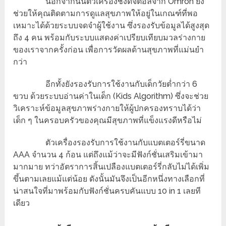
นอกจากนั้นตัวเครื่องชั่งดิจิตอลจาก Omron ยัง
ช่วยให้คุณติดตามการดูแลสุขภาพให้อยู่ในเกณฑ์ที่พอ
เหมาะได้ด้วยระบบจดจำผู้ใช้งาน ซึ่งรองรับข้อมูลได้สูงสุด
ถึง 4 คน พร้อมกับระบบแสดงค่าเปรียบเทียบมวลร่างกาย
ของเราจากครั้งก่อน เพื่อการวัดผลด้านสุขภาพที่แม่นยำ
กว่า
อีกทั้งยังรองรับการใช้งานกับเด็กวัยต่ำกว่า 6
ขวบ ด้วยระบบอ่านค่าในเด็ก (Kids Algorithm) ซึ่งจะช่วย
วิเคราะห์ข้อมูลสุขภาพร่างกายให้ผู้ปกครองทราบได้ว่า
เด็ก ๆ ในครอบครัวของคุณมีสุขภาพที่แข็งแรงดีหรือไม่
ตัวเครื่องรองรับการใช้งานกับแบตเตอร์รี่ขนาด
AAA จำนวน 4 ก้อน แต่ถึงแม้ว่าจะมีฟังก์ชั่นเสริมเข้ามา
มากมาย ทว่าอัตราการสิ้นเปลืองแบตเตอร์รี่กลับไม่ได้เพิ่ม
ขึ้นตามเลยแม้แต่น้อย ดังนั้นมันจึงเป็นอีกหนึ่งทางเลือกที่
น่าสนใจที่มาพร้อมกับฟังก์ชั่นครบคันแบบ 10 in 1 เลยที
เดียว