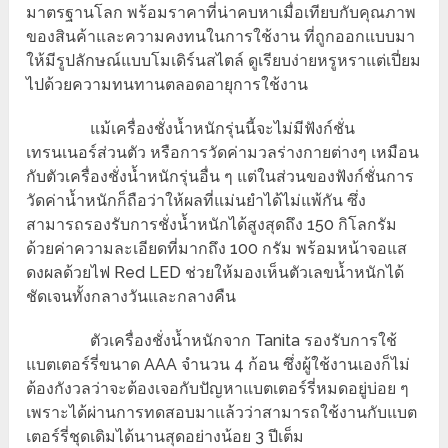
มาตรฐานโลก พร้อมราคาที่น่าคบหาเมื่อเทียบกับคุณภาพ
ของสินค้าและความคงทนในการใช้งาน ที่ถูกออกแบบมา
ให้มีรูปลักษณ์แบบโมเดิร์นสไตล์ ดูเรียบง่ายหรูหราแต่เปี่ยม
ไปด้วยความทนทานตลอดอายุการใช้งาน
แม้เครื่องชั่งน้ำหนักรุ่นนี้จะไม่มีฟังก์ชั่น
เทรนเนอร์ส่วนตัว หรือการวัดค่ามวลร่างกายต่างๆ เหมือน
กับตัวเครื่องชั่งน้ำหนักรุ่นอื่น ๆ แต่ในส่วนของฟังก์ชั่นการ
วัดค่าน้ำหนักก็ถือว่าให้ผลที่แม่นยำได้ไม่แพ้กัน ซึ่ง
สามารถรองรับการชั่งน้ำหนักได้สูงสุดถึง 150 กิโลกรัม
ด้วยค่าความละเอียดที่มากถึง 100 กรัม พร้อมหน้าจอแส
ดงผลด้วยไฟ Red LED ช่วยให้มองเห็นตัวเลขน้ำหนักได้
ชัดเจนทั้งกลางวันและกลางคืน
ตัวเครื่องชั่งน้ำหนักจาก Tanita รองรับการใช้
แบตเตอร์รี่ขนาด AAA จำนวน 4 ก้อน ซึ่งผู้ใช้งานเองก็ไม่
ต้องกังวลว่าจะต้องเจอกับปัญหาแบตเตอร์รี่หมดอยู่บ่อย ๆ
เพราะได้ผ่านการทดสอบมาแล้วว่าสามารถใช้งานกับแบต
เตอร์รี่ชุดเดิมได้นานสุดอย่างน้อย 3 ปีเต็ม