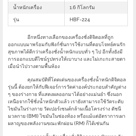
น้ำหนักเครื่อง
1.6 กิโลกรัม
รุ่น
HBF-224
อีกหนึ่งทางเลือกของเครื่องชั่งดิจิตอลที่ถูก
ออกแบบมาพร้อมกับฟังก์ชั่นการใช้งานที่ตอบโจทย์คนรัก
สุขภาพได้ดีกว่าเครื่องชั่งน้ำหนักแบบทั่ว ๆ ไป อีกทั้งยังมี
การออกแบบดีไซน์รูปทรงให้เบาบาง และไม่เกะกะสายตา
เมื่อนำไปวางตามพื้นห้อง
คุณสมบัติที่โดดเด่นของเครื่องชั่งน้ำหนักดิจิตอล
รุ่นนี้ ต้องยกให้กับฟีเจอร์การวัดค่าองค์ประกอบสำคัญต่าง
ๆ ของร่างกาย ที่แสดงผลออกมาได้อย่างแม่นยำ ซึ่งนอก
เหนือจากใช้ชั่งน้ำหนักตัวแล้ว เรายังสามารถใช้วัดระดับ
ไขมันในร่างกาย วัดเปอร์เซนต์กล้ามเนื้อโครงร่าง ดัชนี
มวลกาย (BMI) ไขมันในช่องท้อง หรือแม้แต่อัตราการเผา
ผลาญของพลังงานขณะพักผ่อน (RM) ก็ได้เช่นกัน