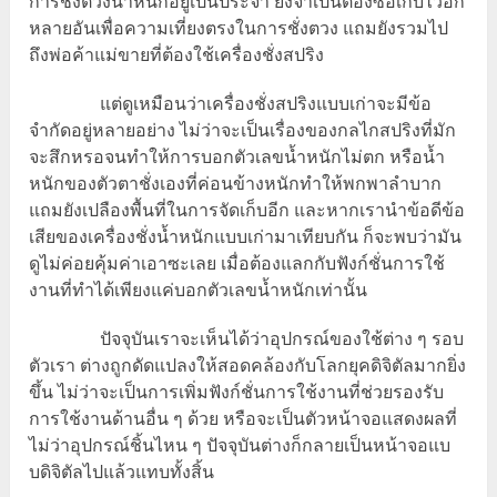
การชั่งตวงน้ำหนักอยู่เป็นประจำ ยิ่งจำเป็นต้องซื้อเก็บไว้อีก
หลายอันเพื่อความเที่ยงตรงในการชั่งตวง แถมยังรวมไป
ถึงพ่อค้าแม่ขายที่ต้องใช้เครื่องชั่งสปริง
แต่ดูเหมือนว่าเครื่องชั่งสปริงแบบเก่าจะมีข้อ
จำกัดอยู่หลายอย่าง ไม่ว่าจะเป็นเรื่องของกลไกสปริงที่มัก
จะสึกหรอจนทำให้การบอกตัวเลขน้ำหนักไม่ตก หรือน้ำ
หนักของตัวตาชั่งเองที่ค่อนข้างหนักทำให้พกพาลำบาก
แถมยังเปลืองพื้นที่ในการจัดเก็บอีก และหากเรานำข้อดีข้อ
เสียของเครื่องชั่งน้ำหนักแบบเก่ามาเทียบกัน ก็จะพบว่ามัน
ดูไม่ค่อยคุ้มค่าเอาซะเลย เมื่อต้องแลกกับฟังก์ชั่นการใช้
งานที่ทำได้เพียงแค่บอกตัวเลขน้ำหนักเท่านั้น
ปัจจุบันเราจะเห็นได้ว่าอุปกรณ์ของใช้ต่าง ๆ รอบ
ตัวเรา ต่างถูกดัดแปลงให้สอดคล้องกับโลกยุคดิจิตัลมากยิ่ง
ขึ้น ไม่ว่าจะเป็นการเพิ่มฟังก์ชั่นการใช้งานที่ช่วยรองรับ
การใช้งานด้านอื่น ๆ ด้วย หรือจะเป็นตัวหน้าจอแสดงผลที่
ไม่ว่าอุปกรณ์ชิ้นไหน ๆ ปัจจุบันต่างก็กลายเป็นหน้าจอแบ
บดิจิตัลไปแล้วแทบทั้งสิ้น