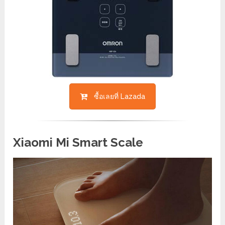
ซื้อเลยที่ Lazada
Xiaomi Mi Smart Scale