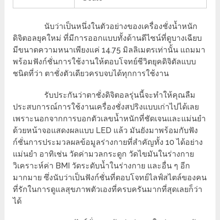
นับว่าเป็นหนึ่งในตัวอย่างของเครื่องชั่งน้ำหนัก
ดิจิตอลยุคใหม่ ที่มีการออกแบบทั้งด้านดีไซน์ที่ดูบางเฉียบ
มีขนาดความหนาเพียงแค่ 14.75 มิลลิเมตรเท่านั้น แถมมา
พร้อมฟังก์ชั่นการใช้งานให้ตอบโจทย์ชีวิตยุคดิจิตัลแบบ
ชนิดที่ว่า ตาชั่งตัวเดียวครบจบได้ทุกการใช้งาน
รับประกันว่าตาชั่งดิจิตอลรุ่นนี้จะทำให้คุณลืม
ประสบการณ์การใช้งานเครื่องชั่งสปริงแบบเก่าไปได้เลย
เพราะนอกจากการบอกตัวเลขน้ำหนักที่ชัดเจนและแม่นยำ
ด้วยหน้าจอแสดงผลแบบ LED แล้ว มันยังมาพร้อมกับฟัง
ก์ชั่นการประมวลผลข้อมูลร่างกายที่สำคัญทั้ง 10 ได้อย่าง
แม่นยำ อาทิเช่น วัดค่ามวลกระดูก วัดไขมันในร่างกาย
วิเคราะห์ค่า BMI วัดระดับน้ำในร่างกาย และอื่น ๆ อีก
มากมาย ซึ่งนับว่าเป็นฟังก์ชั่นที่ตอบโจทย์ไลฟ์สไตล์ของคน
ที่รักในการดูแลสุขภาพตัวเองที่ครบครันมากที่สุดเลยก็ว่า
ได้