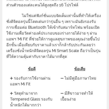
ส่วนตัวของแต่ละคนได้สูงสุดถึง 16 โปรไฟล์
ไม่ใช่แค่ฟังก์ชั่นแบบจัดเต็มเท่านั้นที่ทำให้เครื่อง
ชั่งดิจิตอลรุ่นนี้โดดเด่นกว่ารุ่นอื่น ๆ เพราะมันยังรองรับ
การเชื่อมต่อ Bluetooth ให้เข้ากับสมาร์ทโฟน พร้อมเปิด
ใช้งานเพื่อวัดค่าองค์ประกอบของร่างกายได้ง่าย ๆ ผ่าน
แอพฯ ‘Mi Fit’ ที่ช่วยให้การดูแลสุขภาพของคุณง่ายขึ้นไป
อีกขั้น เมื่อเทียบกับราคาแล้วเราก็กล้ารับประกันเลยว่า
เครื่องชั่งน้ำหนักดิจิตอลรุ่น Mi Smart Scale ถือว่าเป็นรุ่น
ที่ให้ความคุ้มค่ากับราคาได้มากที่สุด
ข้อดี
ข้อเสีย
➕ รองรับการใช้งานผ่าน
➖ ไม่มีคู่มือภาษาไทย
แอพฯ Mi Fit
➕ วัสดุทำมาจาก
➖ มีสีขาวอาจทำให้
Tempered Glass รองรับ
เปื้อนง่าย
น้ำหนักได้มากกว่า