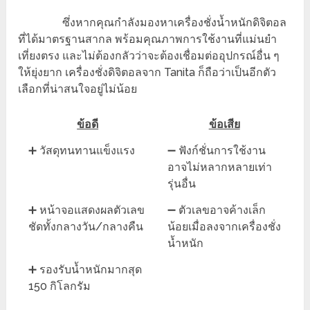
ซึ่งหากคุณกำลังมองหาเครื่องชั่งน้ำหนักดิจิตอล
ที่ได้มาตรฐานสากล พร้อมคุณภาพการใช้งานที่แม่นยำ
เที่ยงตรง และไม่ต้องกลัวว่าจะต้องเชื่อมต่ออุปกรณ์อื่น ๆ
ให้ยุ่งยาก เครื่องชั่งดิจิตอลจาก Tanita ก็ถือว่าเป็นอีกตัว
เลือกที่น่าสนใจอยู่ไม่น้อย
ข้อดี
ข้อเสีย
➕ วัสดุทนทานแข็งแรง
➖ ฟังก์ชั่นการใช้งาน
อาจไม่หลากหลายเท่า
รุ่นอื่น
➕ หน้าจอแสดงผลตัวเลข
➖ ตัวเลขอาจค้างเล็ก
ชัดทั้งกลางวัน/กลางคืน
น้อยเมื่อลงจากเครื่องชั่ง
น้ำหนัก
➕ รองรับน้ำหนักมากสุด
150 กิโลกรัม