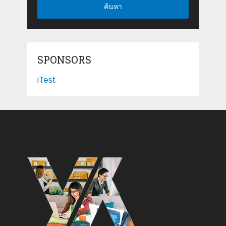
ค้นหา
SPONSORS
iTest