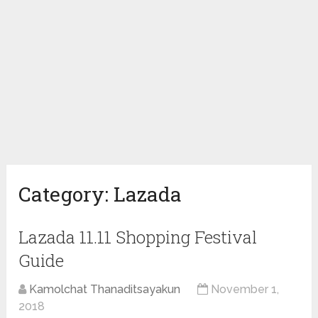
Category:
Lazada
Lazada 11.11 Shopping Festival
Guide
Kamolchat Thanaditsayakun
November 1,
2018