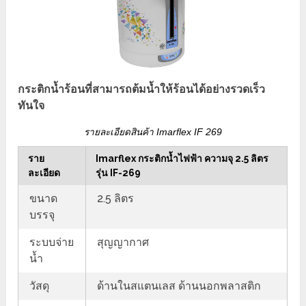
กระติกน้ำร้อนที่สามารถต้มน้ำให้ร้อนได้อย่างรวดเร็ว
ทันใจ
รายละเอียดสินค้า Imarflex IF 269
ราย
Imarflex กระติกน้ำไฟฟ้า ความจุ 2.5 ลิตร
ละเอียด
รุ่น IF-269
ขนาด
2.5 ลิตร
บรรจุ
ระบบจ่าย
สุญญากาศ
น้ำ
วัสดุ
ด้านในสแตนเลส ด้านนอกพลาสติก