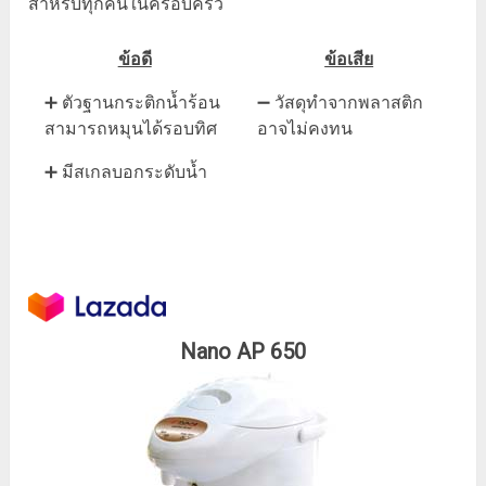
สำหรับทุกคนในครอบครัว
ข้อดี
ข้อเสีย
➕ ตัวฐานกระติกน้ำร้อน
➖ วัสดุทำจากพลาสติก
สามารถหมุนได้รอบทิศ
อาจไม่คงทน
➕ มีสเกลบอกระดับน้ำ
Nano AP 650