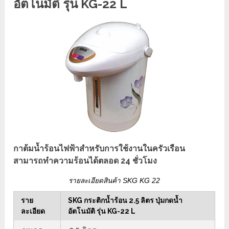
อัตโนมัติ รุ่น KG-22 L
กาต้มน้ำร้อนไฟฟ้าสำหรับการใช้งานในครัวเรือน
สามารถทำความร้อนได้ตลอด 24 ชั่วโมง
รายละเอียดสินค้า SKG KG 22
ราย
SKG กระติกน้ำร้อน 2.5 ลิตร ปุ่มกดน้ำ
ละเอียด
อัตโนมัติ รุ่น KG-22 L