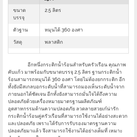
ขนาด
2.5 ลิตร
บรรจุ
ตัวฐาน
หมุนได้ 360 องศา
วัสดุ
พลาสติก
อีกหนึ่งกระติกน้ำร้อนสำหรับครัวเรือน คุณภาพ
คับแก้ว มาพร้อมกับขนาดบรรจุ 2.5 ลิตร ฐานกระติกน้ำ
ร้อนสามารถหมุนได้ 360 องศา โดยไม่ต้องยกกระติก อีก
ทั้งยังมีสเกลบอกระดับน้ำที่สามารถมองเห็นระดับน้ำจาก
ภายนอกได้ชัดเจน อีกทั้งยังสามารถมั่นใจได้ถึงความ
ปลอดภัยด้วยเครื่องหมายมาตรฐานผลิตภัณฑ์
อุตสาหกรรมด้านความปลอดภัย ลวดลายสวยเก๋น่ารัก
กระติกน้ำร้อนคู่ครัวเรือนที่สามารถใช้งานได้อย่างสะดวก
และปลอดภัย เพราะได้รับการรับรองมาตรฐานความ
ปลอดภัยมาแล้ว จึงสามารถใช้งานได้อย่างเต็มที่ เหมาะ