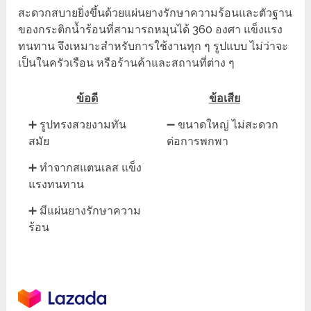
สะดวกสบายยิ่งขึ้นด้วยแผ่นยางรักษาความร้อนและตัวฐาน
ของกระติกน้ำร้อนที่สามารถหมุนได้ 360 องศา แข็งแรง
ทนทาน จึงเหมาะสำหรับการใช้งานทุก ๆ รูปแบบ ไม่ว่าจะ
เป็นในครัวเรือน หรือร้านค้าและสถานที่ต่าง ๆ
ข้อดี
ข้อเสีย
➕ รูปทรงสวยงามทัน
➖ ขนาดใหญ่ ไม่สะดวก
สมัย
ต่อการพกพา
➕ ทำจากสแตนเลส แข็ง
แรงทนทาน
➕ มีแผ่นยางรักษาความ
ร้อน