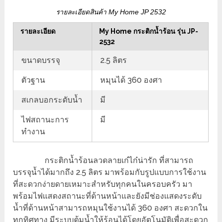
รายละเอียดสินค้า My Home JP 2532
รายละเอียด
My Home กระติกน้ำร้อน รุ่น JP-
2532
ขนาดบรรจุ
2.5 ลิตร
ตัวฐาน
หมุนได้ 360 องศา
สเกลบอกระดับน้ำ
มี
ไฟสถานะการ
มี
ทำงาน
กระติกน้ำร้อนลวดลายเก๋ไก๋น่ารัก ที่สามารถ
บรรจุน้ำได้มากถึง 2.5 ลิตร มาพร้อมกับรูปแบบการใช้งาน
ที่สะดวกง่ายดายเหมาะสำหรับทุกคนในครอบครัว มา
พร้อมไฟแสดงสถานะที่ด้านหน้าและยังมีช่องแสดงระดับ
น้ำที่ด้านหน้าสามารถหมุนใช้งานได้ 360 องศา สะดวกใน
ทุกทิศทาง มีระบบต้มน้ำให้ร้อนได้โดยอัตโนมัติเพื่อสะดวก