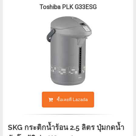
Toshiba PLK G33ESG
ซื้อเลยที่ Lazada
SKG กระติกน้ำร้อน 2.5 ลิตร ปุ่มกดน้ำ