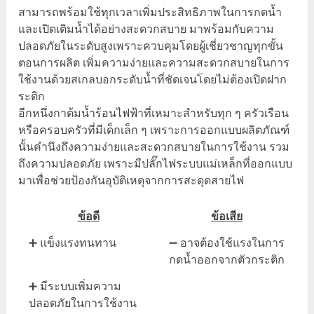
สามารถพร้อมใช้ทุกเวลาเพิ่มประสิทธิภาพในการกดน้ำ
และเปิดเติมน้ำได้อย่างสะดวกสบาย มาพร้อมกับความ
ปลอดภัยในระดับสูงเพราะควบคุมโดยผู้เชี่ยวชาญทุกขั้น
ตอนการผลิต เพิ่มความง่ายและความสะดวกสบายในการ
ใช้งานด้วยสเกลบอกระดับน้ำที่ชัดเจนโดยไม่ต้องเปิดฝาก
ระติก
อีกหนึ่งกาต้มน้ำร้อนไฟฟ้าที่เหมาะสำหรับทุก ๆ ครัวเรือน
หรือครอบครัวที่มีเด็กเล็ก ๆ เพราะการออกแบบผลิตภัณฑ์
นั้นคำนึงถึงความง่ายและสะดวกสบายในการใช้งาน รวม
ถึงความปลอดภัย เพราะมีปลั๊กไฟระบบแม่เหล็กที่ออกแบบ
มาเพื่อช่วยป้องกันอุบัติเหตุจากการสะดุดสายไฟ
ข้อดี
ข้อเสีย
➕ แข็งแรงทนทาน
➖ อาจต้องใช้แรงในการ
กดน้ำออกจากตัวกระติก
➕ มีระบบเพิ่มความ
ปลอดภัยในการใช้งาน