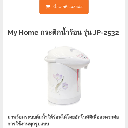
ซื้อเลยที่ Lazada
My Home กระติกน้ำร้อน รุ่น JP-2532
มาพร้อมระบบต้มน้ำให้ร้อนได้โดยอัตโนมัติเพื่อสะดวกต่อ
การใช้งานทุกรูปแบบ