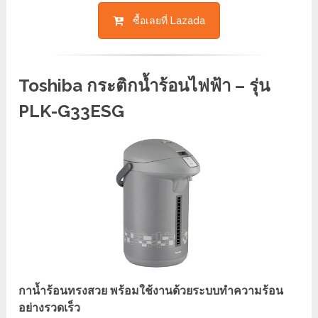
ซื้อเลยที่ Lazada
Toshiba กระติกน้ำร้อนไฟฟ้า – รุ่น
PLK-G33ESG
กาน้ำร้อนทรงสวย พร้อมใช้งานด้วยระบบทำความร้อน
อย่างรวดเร็ว