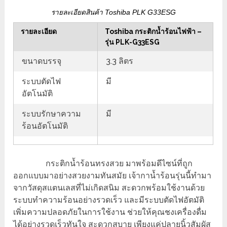
รายละเอียดสินค้า Toshiba PLK G33ESG
รายละเอียด
Toshiba กระติกน้ำร้อนไฟฟ้า –
รุ่น PLK-G33ESG
ขนาดบรรจุ
3.3 ลิตร
ระบบตัดไฟ
มี
อัตโนมัติ
ระบบรักษาความ
มี
ร้อนอัตโนมัติ
กระติกน้ำร้อนทรงสวย มาพร้อมดีไซน์ที่ถูก
ออกแบบมาอย่างสวยงามทันสมัย เจ้ากาน้ำร้อนรุ่นนี้ทำมา
จากวัสดุสแตนเลสที่ไม่เกิดสนิม สะดวกพร้อมใช้งานด้วย
ระบบทำความร้อนอย่างรวดเร็ว และมีระบบตัดไฟอัตมัติ
เพิ่มความปลอดภัยในการใช้งาน ช่วยให้คุณชงเครื่องดื่ม
ได้อย่างรวดเร็วทันใจ สะดวกสบาย เพียงแค่ปลายนิ้วสัมผัส