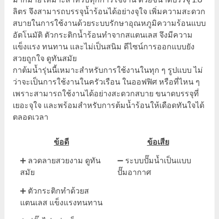
ลิตร จึงสามารถบรรจุน้ำร้อนได้อย่างจุใจ เพิ่มความสะดวก
สบายในการใช้งานด้วยระบบรักษาอุณหภูมิความร้อนแบบ
อัตโนมัติ ตัวกระติกน้ำร้อนทำจากสแตนเลส จึงมีความ
แข็งแรง ทนทาน และไม่เป็นสนิม ดีไซน์การออกแบบยัง
สวยถูกใจ ดูทันสมัย
กาต้มน้ำรุ่นนี้เหมาะสำหรับการใช้งานในทุก ๆ รูปแบบ ไม่
ว่าจะเป็นการใช้งานในครัวเรือน ในออฟฟิศ หรือที่ไหน ๆ
เพราะสามารถใช้งานได้อย่างสะดวกสบาย ขนาดบรรจุที่
เยอะจุใจ และพร้อมสำหรับการต้มน้ำร้อนให้เดือดทันใจได้
ตลอดเวลา
ข้อดี
ข้อเสีย
➕ ลวดลายสวยงาม ดูทัน
➖ ระบบปั๊มน้ำเป็นแบบ
สมัย
ปั๊มอากาศ
➕ ตัวกระติกทำด้วยส
แตนเลส แข็งแรงทนทาน