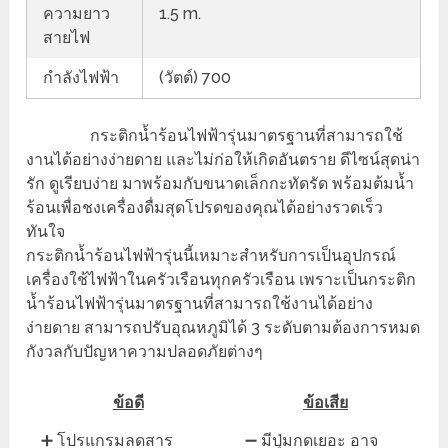
ความยาว
1.5 m.
สายไฟ
กำลังไฟฟ้า
(วัตต์) 700
กระติกน้ำร้อนไฟฟ้ารุ่นมาตรฐานที่สามารถใช้
งานได้อย่างง่ายดาย และไม่ก่อให้เกิดอันตราย ดีไซน์สุดน่า
รัก ดูเรียบง่าย มาพร้อมกับขนาดเล็กกะทัดรัด พร้อมต้มน้ำ
ร้อนเพื่อชงเครื่องดื่มสุดโปรดของคุณได้อย่างรวดเร็ว
ทันใจ
กระติกน้ำร้อนไฟฟ้ารุ่นนี้เหมาะสำหรับการเป็นอุปกรณ์
เครื่องใช้ไฟฟ้าในครัวเรือนทุกครัวเรือน เพราะเป็นกระติก
น้ำร้อนไฟฟ้ารุ่นมาตรฐานที่สามารถใช้งานได้อย่าง
ง่ายดาย สามารถปรับอุณหภูมิได้ 3 ระดับตามต้องการหมด
กังวลกับปัญหาความปลอดภัยต่างๆ
ข้อดี
ข้อเสีย
➕ โปรแกรมลดสาร
➖ มีปุ่มกดเยอะ อาจ