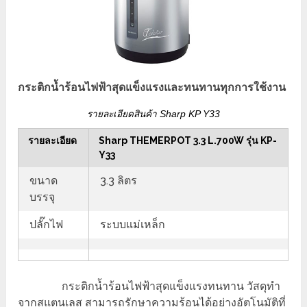
กระติกน้ำร้อนไฟฟ้าสุดแข็งแรงและทนทานทุกการใช้งาน
รายละเอียดสินค้า Sharp KP Y33
รายละเอียด
Sharp THEMERPOT 3.3 L.700W รุ่น KP-
Y33
ขนาด
3.3 ลิตร
บรรจุ
ปลั๊กไฟ
ระบบแม่เหล็ก
กระติกน้ำร้อนไฟฟ้าสุดแข็งแรงทนทาน วัสดุทำ
จากสแตนเลส สามารถรักษาความร้อนได้อย่างอัตโนมัติที่