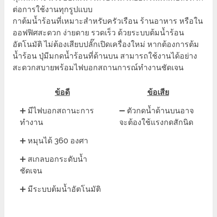
ต่อการใช้งานทุกรูปแบบ
กาต้มน้ำร้อนที่เหมาะสำหรับครัวเรือน ร้านอาหาร หรือใน
ออฟฟิศสะดวก ง่ายดาย รวดเร็ว ด้วยระบบต้มน้ำร้อน
อัตโนมัติ ไม่ต้องเสียบปลั๊กเปิดเครื่องใหม่ หากต้องการต้ม
น้ำร้อน ปุ่มีมกดน้ำร้อนที่ด้านบน สามารถใช้งานได้อย่าง
สะดวกสบายพร้อมไฟบอกสถานการณ์ทำงานชัดเจน
ข้อดี
ข้อเสีย
➕ มีไฟบอกสถานะการ
➖ ตัวกดน้ำด้านบนอาจ
ทำงาน
จะต้องใช้แรงกดสักนิด
➕ หมุนได้ 360 องศา
➕ สเกลบอกระดับน้ำ
ชัดเจน
➕ มีระบบต้มน้ำอัตโนมัติ