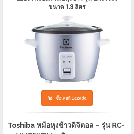
ขนาด 1.3 ลิตร
ซื้อเลยที่ Lazada
Toshiba หม้อหุงข้าวดิจิตอล – รุ่น RC-