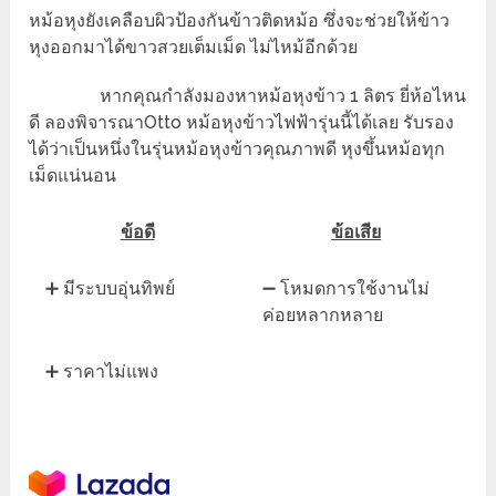
หม้อหุงยังเคลือบผิวป้องกันข้าวติดหม้อ ซึ่งจะช่วยให้ข้าว
หุงออกมาได้ขาวสวยเต็มเม็ด ไม่ไหม้อีกด้วย
หากคุณกำลังมองหาหม้อหุงข้าว 1 ลิตร ยี่ห้อไหน
ดี ลองพิจารณาOtto หม้อหุงข้าวไฟฟ้ารุ่นนี้ได้เลย รับรอง
ได้ว่าเป็นหนึ่งในรุ่นหม้อหุงข้าวคุณภาพดี หุงขึ้นหม้อทุก
เม็ดแน่นอน
ข้อดี
ข้อเสีย
➕ มีระบบอุ่นทิพย์
➖ โหมดการใช้งานไม่
ค่อยหลากหลาย
➕ ราคาไม่แพง