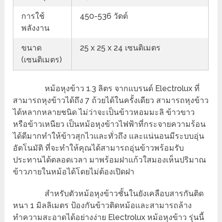
การใช้
450-536 วัตต์
พลังงาน
ขนาด
25 x 25 x 24 เซนติเมตร
(เซนติเมตร)
หม้อหุงข้าว 1.3 ลิตร จากแบรนด์ Electrolux ที่
สามารถหุงข้าวได้ถึง 7 ถ้วยได้ในครั้งเดียว สามารถหุงข้าว
ได้หลากหลายชนิด ไม่ว่าจะเป็นข้าวหอมมะลิ ข้าวขาว
หรือข้าวเหนียว เป็นหม้อหุงข้าวไฟฟ้าที่กระจายความร้อน
ได้ดีมากทำให้ข้าวสุกไวเเละทั่วถึง และแน่นอนมีระบบอุ่น
อัตโนมัติ ที่จะทำให้คุณได้สามารถอุ่นข้าวพร้อมรับ
ประทานได้ตลอดเวลา มาพร้อมฝาแก้วใสมองเห็นปริมาณ
ข้าวภายในหม้อได้โดยไม่ต้องเปิดฝา
สำหรับตัวหม้อหุงข้าวชั้นในยังเคลือบสารกันติด
หนา 1 มิลลิเมตร ป้องกันข้าวติดหม้อเเละสามารถล้าง
ทำความสะอาดได้อย่างง่าย Electrolux หม้อหุงข้าว รุ่นนี้