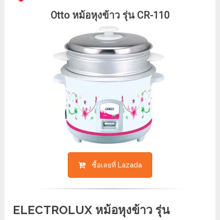
Otto หม้อหุงข้าว รุ่น CR-110
ซื้อเลยที่ Lazada
ELECTROLUX หม้อหุงข้าว รุ่น