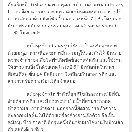
อัจฉริยะถึง 6 ขั้นตอน ควบคุมการทำงานด้วยระบบ Fuzzy
Logic จึงสามารถควบคุมความสดใหม่และสารอาหารได้
ดีกว่า สะดวกด้วยฟังก์ชั่นตั้งเวลาล่วงหน้า 24 ชั่วโมง และ
ยังมาพร้อมกับระบบอุ่นร้อนคงคุณค่าสารอาหารนานถึง
12 ชั่วโมงเลยล่ะ
หม้อหุงข้าว 1 ลิตรรุ่นนี้ยังเอาใจคนรักสุขภาพ
ด้วยเมนูอาหารเพื่อสุขภาพอีก 3 เมนูให้ลองกันได้ มีหน่วย
ความจำสำรองเมื่อไฟฟ้าเกิดขัดข้องกะทันหัน และใช้งาน
ให้ยาวนานยิ่งขึ้นด้วยเทคโนโลยี 6F มีหม้อชั้นในหนา
พิเศษถึง 5 ชั้น 1.5 มิลลิเมตร มีเคลือบกันอาหารติด และ
สามารถรับความร้อนได้สม่ำเสมอ
หม้อหุงข้าวไฟฟ้าตัวนี้ถูกดีไซน์ออกมาให้มีที่จับ
ง่ายต่อการถือ และมีช่องระบายไอน้ำที่สามารถถอด
ทำความสะอาดง่ายดาย นอกจากนี้ยังสามารถทำความ
สะอาดหม้อชั้นในได้ด้วยเครื่องล้างจานอีกด้วย ถือเป็น
หม้อหุงข้าว ราคาดี อีกรุ่นหนึ่งที่น่าจับมาใช้งานในบ้านสัก
ตัวเลยทีเดียวเชียว