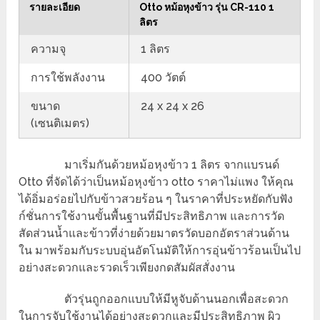
รายละเอียด
Otto หม้อหุงข้าว รุ่น CR-110 1
ลิตร
ความจุ
1 ลิตร
การใช้พลังงาน
400 วัตต์
ขนาด
24 x 24 x 26
(เซนติเมตร)
มาเริ่มกันด้วยหม้อหุงข้าว 1 ลิตร จากแบรนด์
Otto ที่จัดได้ว่าเป็นหม้อหุงข้าว otto ราคาไม่แพง ให้คุณ
ได้อิ่มอร่อยไปกับข้าวสวยร้อน ๆ ในราคาที่ประหยัดกับฟัง
ก์ชั่นการใช้งานขั้นพื้นฐานที่มีประสิทธิภาพ และการวัด
สัดส่วนน้ำและข้าวที่ง่ายด้วยมาตรวัดบอกอัตราส่วนด้าน
ใน มาพร้อมกับระบบอุ่นอัตโนมัติให้การอุ่นข้าวร้อนเป็นไป
อย่างสะดวกและรวดเร็วเพียงกดสัมผัสสั่งงาน
ตัวรุ่นถูกออกแบบให้มีหูจับด้านนอกเพื่อสะดวก
ในการจับใช้งานได้อย่างสะดวกและมีประสิทธิภาพ ผิว