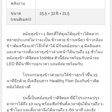
พลังงาน
ขนาด
25.5 × 32.8 × 21.5
(เซนติเมตร)
หม้อหุงข้าว 1 ลิตรที่ให้คุณได้หุงข้าวได้หลาก
หลายประเภทไม่ว่าจะเป็น ข้าวสวย ข้าวเหนียว ข้าวกล้อง
ข้าวต้มหรือจะทำโจ๊กก็ทำได้ มีก้นหม้อหนา 4 มิลลิเมตร
และสามารถตั้งเวลาหุงข้าวล่วงหน้าได้นานถึง 14 ชั่วโมง
หม้อหุงข้าวดิจิตอล toshiba ตัวนี้ยังมาพร้อมกับหน้าจอ
LED ที่มีนาฬิกาบอกเวลา แถมยังมาพร้อมกับ
โปรแกรมหุงข้าวด่วยเร่งให้ข้าวสุกเร็วขึ้น 15
นาทีอีกด้วย มีเคลือบสาร Healthy Flon ป้องกันข้าวติด
หม้อได้อย่างดี
รุ่นนี้เป็นหม้อหุงข้าวดิจิตอล ที่มีโปรแกรมปรุง
อาหารได้ถึง 10 เมนู พร้อมฟังก์ชั่นตั้งเวลาตุ๋นได้นานถึง 1-
4 ชั่วโมง และตั้งเวลานึ่งได้นานถึง 1-60 นาที และยัง