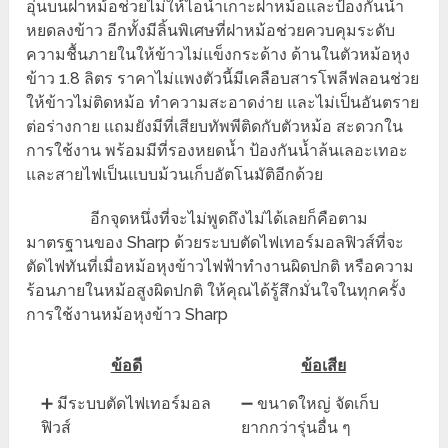
อุ่นบนฝาหม้อช่วยไม่ให้ไอน้ำเกาะฝาหม้อและป้องกันน้ำ
หยดลงข้าว อีกทั้งมีลิ้นพิเศษที่ฝาหม้อช่วยควบคุมระดับ
ความชื้นภายในให้ข้าวไม่แข็งกระด้าง ด้านในตัวหม้อหุง
ข้าว 1.8 ลิตร ราคาไม่แพงตัวนี้มีเคลือบสารโพลีฟลอนช่วย
ให้ข้าวไม่ติดหม้อ ทำความสะอาดง่าย และไม่เป็นอันตราย
ต่อร่างกาย แถมยังมีที่เสียบทัพพีติดกับตัวหม้อ สะดวกใน
การใช้งาน พร้อมมีที่รองหยดน้ำ ป้องกันน้ำล้นเลอะเทอะ
และสายไฟเป็นแบบม้วนเก็บอัตโนมัติอีกด้วย
อีกจุดหนึ่งที่จะไม่พูดถึงไม่ได้เลยก็คือตาม
มาตรฐานของ Sharp ด้วยระบบตัดไฟเทอร์มอลฟิวส์ที่จะ
ตัดไฟทันที่เมื่อหม้อหุงข้าวไฟฟ้าทำงานผิดปกติ หรือความ
ร้อนภายในหม้อสูงผิดปกติ ให้คุณได้รู้สึกมั่นใจในทุกครั้ง
การใช้งานหม้อหุงข้าว Sharp
ข้อดี
ข้อเสีย
➕ มีระบบตัดไฟเทอร์มอล
➖ ขนาดใหญ่ จัดเก็บ
ฟิวส์
ยากกว่ารุ่นอื่น ๆ