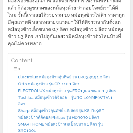
มองเรื่องของคุณภาพ และฟังก์ชั่นการใช้งานที่เหมาะสม
แล้ว ก็ต้องดูขนาดของหม้อหุงด้วย ว่าตอบโจทย์เราได้ดี
ไหม วั้นนี้เราเลยได้รวบรวม 10 หม้อหุงข้าวไฟฟ้า ราคาถูก
มีคุณภาพดี หลากหลายขนาดมาให้ได้พิจารณากันตั้งแต่
หม้อหุงข้าวเล็กขนาด 0.7 ลิตร หม้อหุงข้าว 1 ลิตร หม้อหุง
ข้าว 1.3 ลิตร เราไปดูกันเลยว่ามีหม้อหุงข้าวตัวไหนบ้างที่
คุณไม่ควรพลาด
Content
Electrolux หม้อหุงข้าวอุ่นทิพย์ รุ่น ERC3305 1.8 ลิตร
Otto หม้อหุงข้าว รุ่น CR-110 1 ลิตร
ELECTROLUX หม้อหุงข้าว รุ่น ERC1300 ขนาด 1.3 ลิตร
Toshiba หม้อหุงข้าวดิจิตอล – รุ่น RC-10NMF(WT)A 1
ลิตร
Sharp หม้อหุงข้าวอุ่นทิพย์ 1.8 ลิตร รุ่น KS-R19ST
หม้อหุงข้าวดิจิตอล Phillips รุ่น HD3030 1 ลิตร
SMARTHOME หม้อหุงข้าวเมเปิ้ลขนาด 1 ลิตร รุ่น
SRC1001