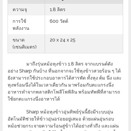
ความจุ
1.8 ลิตร
การใช้
600 วัตต์
พลังงาน
ขนาด
20 x 24 x 25
(เซนติเมตร)
มาถึงรุ่นหม้อหุงข้าว 1.8 ลิตร จากแบรนด์ดัง
อย่าง Sharp กันบ้าง ที่นอกจากจะใช้หุงข้าวสวยร้อน ๆ ได้
ยังสามารถใช้ประกอบอาหารได้สารพัด ทั้งหุง ต้ม นึ่ง และ
หุงพร้อมนึ่งได้ในเวลาเดียวกัน มาพร้อมกับตะแกรงนึ่ง
อาหารทำจากพลาสติกโพลีโพพิลิน พร้อมทัพพีที่สามารถ
ใช้ยกตะแกรงนึ่งอาหารได้
Sharp หม้อหุงข้าวอุ่นทิพย์รุ่นนี้ยังมีระบบอุ่น
อัตโนมัติช่วยให้ข้าวอุ่นอร่อยอยู่เสมอ ด้วยแผ่นอุ่นรอบ
หม้อช่วยกระจายความร้อนสู่ข้าวได้อย่างทั่วถึง และแผ่น