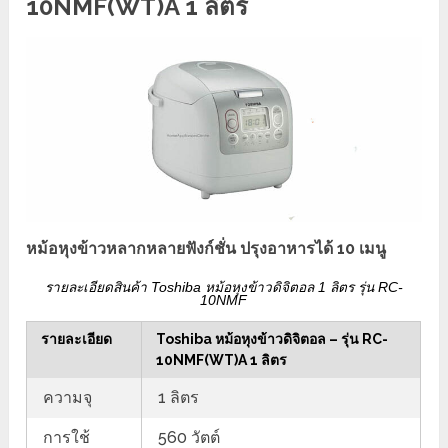
10NMF(WT)A 1 ลิตร
หม้อหุงข้าวหลากหลายฟังก์ชั่น ปรุงอาหารได้ 10 เมนู
รายละเอียดสินค้า Toshiba หม้อหุงข้าวดิจิตอล 1 ลิตร รุ่น RC-
10NMF
รายละเอียด
Toshiba หม้อหุงข้าวดิจิตอล – รุ่น RC-
10NMF(WT)A 1 ลิตร
ความจุ
1 ลิตร
การใช้
560 วัตต์