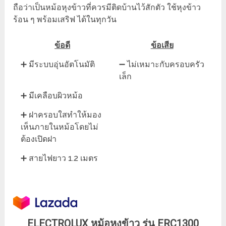
ถือว่าเป็นหม้อหุงข้าวที่ควรมีติดบ้านไว้สักตัว ใช้หุงข้าว
ร้อน ๆ พร้อมเสริฟ ได้ในทุกวัน
ข้อดี
ข้อเสีย
➕ มีระบบอุ่นอัตโนมัติ
➖ ไม่เหมาะกับครอบครัว
เล็ก
➕ มีเคลือบผิวหม้อ
➕ ฝาครอบใสทำให้มอง
เห็นภายในหม้อโดยไม่
ต้องเปิดฝา
➕ สายไฟยาว 1.2 เมตร
ELECTROLUX หม้อหุงข้าว รุ่น ERC1300