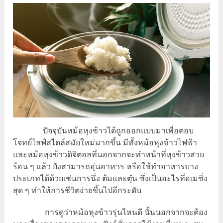
ปัจจุบันหม้อหุงข้าวได้ถูกออกแบบมาเพื่อตอบ
โจทย์ไลฟ์สไตล์สมัยใหม่มากขึ้น มีทั้งหม้อหุงข้าวไฟฟ้า
และหม้อหุงข้าวดิจิตอลที่นอกจากจะทำหน้าที่หุงข้าวสวย
ร้อน ๆ แล้ว ยังสามารถอุ่นอาหาร หรือใช้ทำอาหารบาง
ประเภทได้ด้วยเช่นการนึ่ง ต้มและตุ๋น ซึ่งเป็นอะไรที่อเมซิ่ง
สุด ๆ ทำให้การชีวิตง่ายขึ้นไปอีกระดับ
การดูว่าหม้อหุงข้าวรุ่นไหนดี นั้นนอกจากจะต้อง