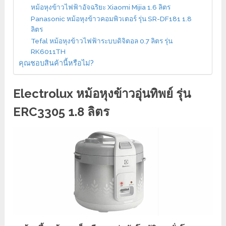
หม้อหุงข้าวไฟฟ้าอัจฉริยะ Xiaomi Mijia 1.6 ลิตร
Panasonic หม้อหุงข้าวคอมพิวเตอร์ รุ่น SR-DF181 1.8
ลิตร
Tefal หม้อหุงข้าวไฟฟ้าระบบดิจิตอล 0.7 ลิตร รุ่น
RK6011TH
คุณชอบสินค้านี้หรือไม่?
Electrolux หม้อหุงข้าวอุ่นทิพย์ รุ่น
ERC3305 1.8 ลิตร