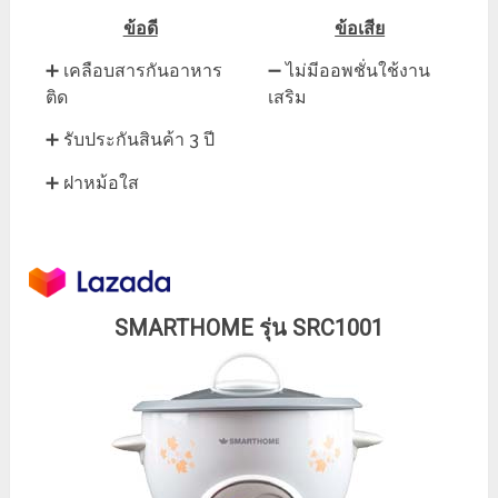
ข้อดี
ข้อเสีย
➕ เคลือบสารกันอาหาร
➖ ไม่มีออพชั่นใช้งาน
ติด
เสริม
➕ รับประกันสินค้า 3 ปี
➕ ฝาหม้อใส
SMARTHOME รุ่น SRC1001