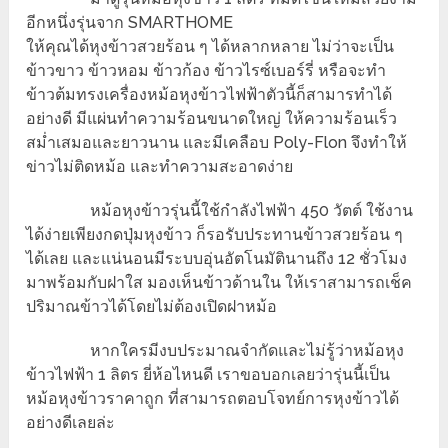
อีกหนึ่งรุ่นจาก SMARTHOME
ให้คุณได้หุงข้าวสวยร้อน ๆ ได้หลากหลาย ไม่ว่าจะเป็น
ข้าวขาว ข้าวหอม ข้าวก้อง ข้าวไรซ์เบอร์รี่ หรือจะทำ
ข้าวต้มทรงเครื่องหม้อหุงข้าวไฟฟ้าตัวนี้ก็สามารทำได้
อย่างดี มีแผ่นทำความร้อนขนาดใหญ่ ให้ความร้อนเร็ว
สม่ำเสมอและยาวนาน และมีเคลือบ Poly-Flon จึงทำให้
ข่าวไม่ติดหม้อ และทำความสะอาดง่าย
หม้อหุงข้าวรุ่นนี้ใช้กำลังไฟฟ้า 450 วัตต์ ใช้งาน
ได้ง่ายเพียงกดปุ่มหุงข้าว ก็รอรับประทานข้าวสวยร้อน ๆ
ได้เลย และแน่นอนมีระบบอุ่นอัตโนมัตินานถึง 12 ชั่วโมง
มาพร้อมกับฝาใส มองเห็นข้าวด้านใน ให้เราสามารถเช็ค
ปริมาณข้าวได้โดยไม่ต้องเปิดฝาหม้อ
หากใครมีงบประมาณจำกัดและไม่รู้ว่าหม้อหุง
ข้าวไฟฟ้า 1 ลิตร ยี่ห้อไหนดี เราขอบอกเลยว่ารุ่นนี้เป็น
หม้อหุงข้าวราคาถูก ที่สามารถตอบโจทย์การหุงข้าวได้
อย่างดีเลยล่ะ