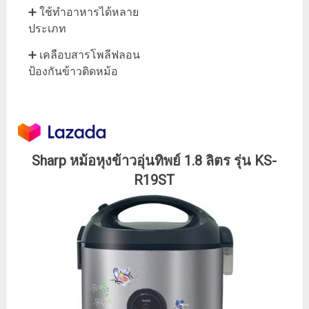
➕ ใช้ทำอาหารได้หลาย
ประเภท
➕ เคลือบสารโพลีฟลอน
ป้องกันข้าวติดหม้อ
Sharp หม้อหุงข้าวอุ่นทิพย์ 1.8 ลิตร รุ่น KS-
R19ST