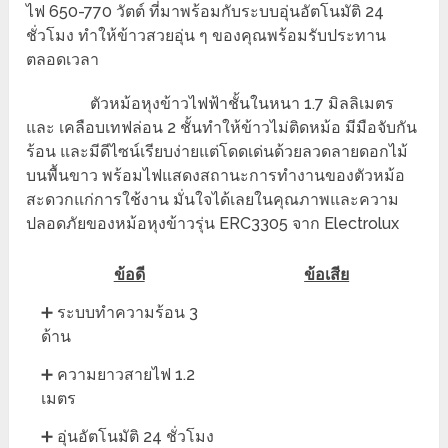
ไฟ 650-770 วัตต์ ที่มาพร้อมกับระบบอุ่นอัตโนมัติ 24
ชั่วโมง ทำให้ข้าวสวยอุ่น ๆ ของคุณพร้อมรับประทาน
ตลอดเวลา
ตัวหม้อหุงข้าวไฟฟ้าชั้นในหนา 1.7 มิลลิเมตร
และ เคลือบเทฟล่อน 2 ชั้นทำให้ข้าวไม่ติดหม้อ มีมือจับกัน
ร้อน และมีดีไซน์เรียบง่ายแต่โดดเด่นด้วยลวดลายดอกไม้
บนพื้นขาว พร้อมไฟแสดงสถานะการทำงานของตัวหม้อ
สะดวกแก่การใช้งาน มั่นใจได้เลยในคุณภาพและความ
ปลอดภัยของหม้อหุงข้าวรุ่น ERC3305 จาก Electrolux
ข้อดี
ข้อเสีย
➕ ระบบทำความร้อน 3
ด้าน
➕ ความยาวสายไฟ 1.2
เมตร
➕ อุ่นอัตโนมัติ 24 ชั่วโมง