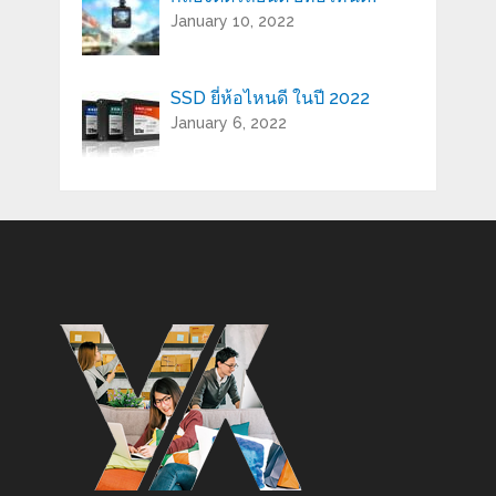
January 10, 2022
SSD ยี่ห้อไหนดี ในปี 2022
January 6, 2022