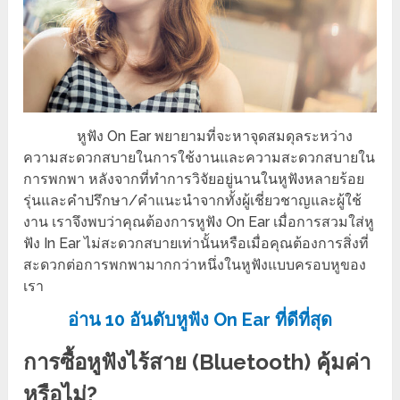
หูฟัง On Ear พยายามที่จะหาจุดสมดุลระหว่าง
ความสะดวกสบายในการใช้งานและความสะดวกสบายใน
การพกพา หลังจากที่ทำการวิจัยอยู่นานในหูฟังหลายร้อย
รุ่นและคำปรึกษา/คำแนะนำจากทั้งผู้เชี่ยวชาญและผู้ใช้
งาน เราจึงพบว่าคุณต้องการหูฟัง On Ear เมื่อการสวมใส่หู
ฟัง In Ear ไม่สะดวกสบายเท่านั้นหรือเมื่อคุณต้องการสิ่งที่
สะดวกต่อการพกพามากกว่าหนึ่งในหูฟังแบบครอบหูของ
เรา
อ่าน 10 อันดับหูฟัง On Ear ที่ดีที่สุด
การซื้อหูฟังไร้สาย (Bluetooth) คุ้มค่า
หรือไม่?