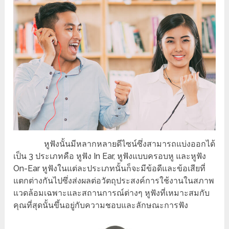
หูฟังนั้นมีหลากหลายดีไซน์ซึ่งสามารถแบ่งออกได้
เป็น 3 ประเภทคือ หูฟัง In Ear, หูฟังแบบครอบหู และหูฟัง
On-Ear หูฟังในแต่ละประเภทนั้นก็จะมีข้อดีและข้อเสียที่
แตกต่างกันไปซึ่งส่งผลต่อวัตถุประสงค์การใช้งานในสภาพ
แวดล้อมเฉพาะและสถานการณ์ต่างๆ หูฟังที่เหมาะสมกับ
คุณที่สุดนั้นขึ้นอยู่กับความชอบและลักษณะการฟัง