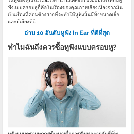
ในหูของคุณในระยะเวลานานแต่สิ่งที่ต้องยอมแพ้ให้กับหู
ฟังแบบครอบหูก็คือในเรื่องของคุณภาพเสียงเนื่องจากมัน
เป็นเรื่องที่ค่อนข้างยากที่จะทำให้หูฟังนั้นมีทั้งขนาดเล็ก
และมีเสียงที่ดี
อ่าน 10 อันดับหูฟัง In Ear ที่ดีที่สุด
ทำไมฉันถึงควรซื้อหูฟังแบบครอบหู?
หูฟังแบบครอบหูถูกสร้างมาเพื่อการฟังเพลงอยู่กับที่เป็น