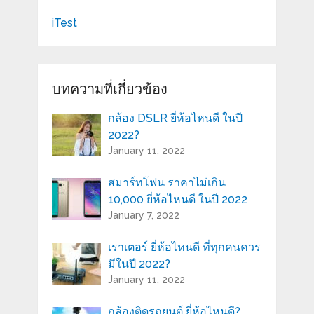
iTest
บทความที่เกี่ยวข้อง
กล้อง DSLR ยี่ห้อไหนดี ในปี
2022?
January 11, 2022
สมาร์ทโฟน ราคาไม่เกิน
10,000 ยี่ห้อไหนดี ในปี 2022
January 7, 2022
เราเตอร์ ยี่ห้อไหนดี ที่ทุกคนควร
มีในปี 2022?
January 11, 2022
กล้องติดรถยนต์ ยี่ห้อไหนดี?