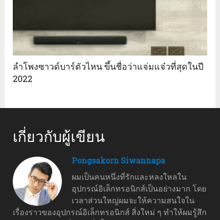
ลำโพงซาวด์บาร์ตัวไหน ขึ้นชื่อว่าแจ่มแจ๋วที่สุดในปี
2022
เกี่ยวกับผู้เขียน
Pongsakorn Siwannapa
ผมเป็นคนหนึ่งที่รักและหลงใหลใน
อุปกรณ์อิเล็กทรอนิกส์เป็นอย่างมาก โดย
เวลาส่วนใหญ่ผมจะให้ความสนใจใน
เรื่องราวของอุปกรณ์อิเล็กทรอนิกส์ สิ่งใหม่ ๆ ทำให้ผมรู้สึก