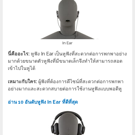
In Ear
นี่คืออะไร:
หูฟัง In Ear เป็นหูฟังที่สะดวกต่อการพกพาอย่าง
มากด้วยขนาดตัวหูฟังที่มีขนาดเล็กจึงทำให้สามารถสอด
เข้าไปในหูได้
เหมาะกับใคร:
ผู้ฟังที่ต้องการดีไซน์ที่สะดวกต่อการพกพา
อย่างมากและสะดวกสบายต่อการใช้งานหูฟังแบบพอดีหู
อ่าน 10 อันดับหูฟัง In Ear ที่ดีที่สุด