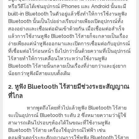
หรือวีดีโอได้เช่นอุปกรณ์ iPhones และ Android นั้นจะมี
built-in Bluetooth ในตัวอยู่แล้วซึ่งทำให้การใช้งานหูฟัง
Bluetooth นั้นเป็นไปอย่างเรียบง่ายเพียงเปิดอุปกรณ์ทั้ง
สองอย่างและเชื่อมต่อมันเข้าด้วยกัน เมื่อเชื่อมต่อสำเร็จ
แล้วการใช้งานหูฟัง Bluetooth ไร้สายก็จะกลายเป็นเรื่อง
ง่ายเพียงแค่นำหูฟังออกมาและเปิดการเชื่อมต่อกับอุปกรณ์
ที่เชื่อมต่อไว้ก่อนหน้า ยิ่งไปกว่านั้นด้วยความที่เป็นอุปกรณ์
ไร้สายทำให้การเคลื่อนไหวระหว่างใช้งานหูฟัง
Bluetooth ไร้สายนั้นกลายเป็นเรื่องที่ง่ายกว่าและยุ่งยาก
น้อยกว่าหูฟังมีสายแบบดั้งเดิม
2. หูฟัง Bluetooth ไร้สายมีช่วงระยะสัญญาณ
ที่ไกล
หากพูดถึงโดยทั่วไปแล้วหูฟัง Bluetooth ไร้สาย
จะเป็นอุปกรณ์ Bluetooth ระดับ 2 ซึ่งหมายความว่าผู้ใช้
สามารถเดินไปรอบๆห้องได้ในขณะที่ใช้งานหูฟัง
Bluetooth ไร้สาย เครื่องใช้อุปกรณ์ไฟฟ้า เช่น
คอมพิวเตอร์ระยะสัญญาณการใช้หูฟัง Bluetooth ไร้สาย