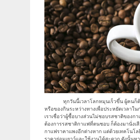
ทุกวันนี้เวลาโลกหมุนเร็วขึ้น ผู้คนก็
หรือของกินระหว่างทางเพื่อประหยัดเวลาในกา
เราเชื่อว่าผู้ซื้อบางส่วนไม่ชอบรสชาติของก
ต้องการรสชาติกาแฟที่ตนชอบ ก็ต้องมานั่งเสี
กาแฟราคาแพงอีกต่างหาก แต่ด้วยเทคโนโลยีท
ราคาย่อมเยาว์และใช้งานได้สะดวก ดังนั้นหา