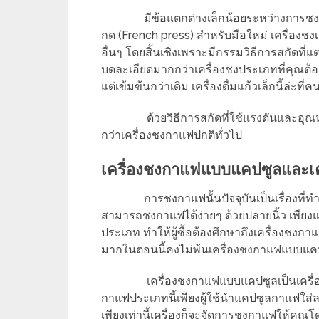
มีข้อแตกต่างเล็กน้อยระหว่างกา
กด (French press) สำหรับมือใหม่ เครื่องช
อื่นๆ โดยสิ้นเชิงเพราะมีกรรมวิธีการสกัดที่แ
บดละเอียดมากกว่าเครื่องชงประเภทที่คุณต้อ
แต่เข้มข้นกว่าเดิม เครื่องดื่มแก้วเล็กนี้ล่ะ
ด้วยวิธีการสกัดที่ใช้แรงดันและอ
กว่าเครื่องชงกาแฟปกติทั่วไป
เครื่องชงกาแฟแบบแคปซูลและเ
การชงกาแฟนั้นปัจจุบันเป็นเรื่องที่ท
สามารถชงกาแฟได้ง่ายๆ ด้วยปลายนิ้ว เพีย
ประเภท ทำให้ผู้ซื้อต้องศึกษาถึงเครื่องชงกาแ
มากในตอนนี้คงไม่พ้นเครื่องชงกาแฟแบบแ
เครื่องชงกาแฟแบบแคปซูลเป็นเครื่
กาแฟประเภทนี้เพียงผู้ใช้นำแคปซูลกาแฟใส่ลง
เพียงเท่านี้เครื่องก็จะจัดการชงกาแฟให้คุณโ