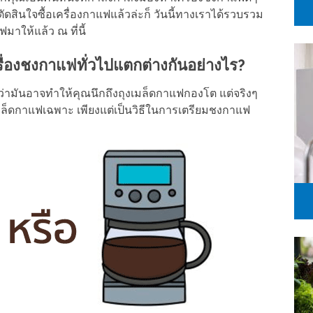
ตัดสินใจซื้อเครื่องกาแฟแล้วล่ะก็ วันนี้ทางเราได้รวบรวม
ฟมาให้แล้ว ณ ที่นี้
ื่องชงกาแฟทั่วไปแตกต่างกันอย่างไร?
ว่ามันอาจทำให้คุณนึกถึงถุงเมล็ดกาแฟกองโต แต่จริงๆ
เมล็ดกาแฟเฉพาะ เพียงแต่เป็นวิธีในการเตรียมชงกาแฟ