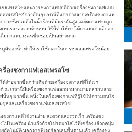
รชงเอสเพรสโซและการชงกาแฟปกติด้วยเครื่องชงกาแฟแบบ
งเอสเพรสโซจัดว่าเป็นอุปกรณ์ที่แตกต่างจากเครื่องชงกาแฟ
ตกต่างซึ่งรวมถึงในน้ำร้อนที่มีแรงดันสูง เมล็ดกาแฟจะถูก
งเทกรองลงจากด้านบน วิธีนี้ทำให้เราได้กาแฟแก้วเล็กลง
ที่คนดื่มกาแฟบางคนชื่นชอบเป็นอย่างมาก
ุณหภูมิของน้ำ ทำให้เราใช้เวลาในการชงเอสเพรสโซน้อย
ครื่องชงกาแฟเอสเพรสโซ
ำได้ง่ายมากขึ้นกว่าเดิมด้วยเครื่องชงกาแฟที่ให้เรา
งแต่ ณ เวลานี้มีเครื่องชงกาแฟออกมามากมายหลากหลาย
ฟนั้นๆ มากขึ้น หนึ่งในเครื่องชงกาแฟที่ผู้ใช้ให้ความสนใจ
คปซูลและเครื่องชงกาแฟเอสเพรสโซ
องชงกาแฟที่ใช้งานง่าย สะดวกและรวดเร็ว เครื่องชง
ไปในเครื่อง นำแก้วถ้วยโปรดมาใส่ไว้ที่เครื่องแล้วกดปุ่ม
ดยอัตโนมัติ นอกจากฟีเจอร์ลูกเล่นพื้นฐานแล้ว เครื่องชง