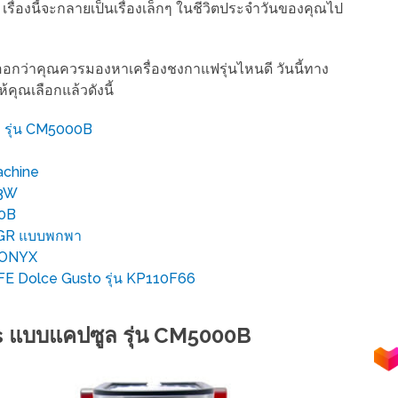
้ เรื่องนี้จะกลายเป็นเรื่องเล็กๆ ในชีวิตประจำวันของคุณไป
ไม่ออกว่าคุณควรมองหาเครื่องชงกาแฟรุ่นไหนดี วันนี้ทาง
ห้คุณเลือกแล้วดังนี้
 รุ่น CM5000B
achine
03W
00B
o GR แบบพกพา
 ONYX
E Dolce Gusto รุ่น KP110F66
s แบบแคปซูล รุ่น CM5000B