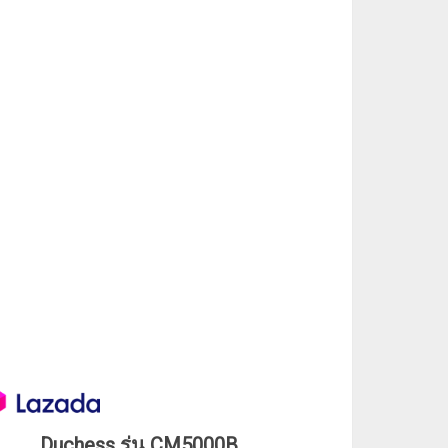
Duchess รุ่น CM5000B