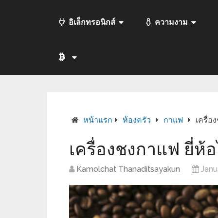
อิเล็กทรอนิกส์
ความงาม
หน้าแรก
ห้องครัว
กาแฟ
เครื่อ
เครื่องชงกาแฟ ยี่ห้
Kamolchat Thanaditsayakun
Janu