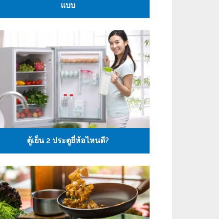
แบบ
ตู้เย็น 2 ประตูยี่ห้อไหนดี?