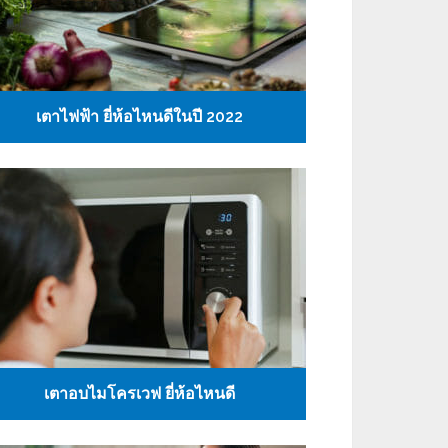
เตาไฟฟ้า ยี่ห้อไหนดีในปี 2022
เตาอบไมโครเวฟ ยี่ห้อไหนดี