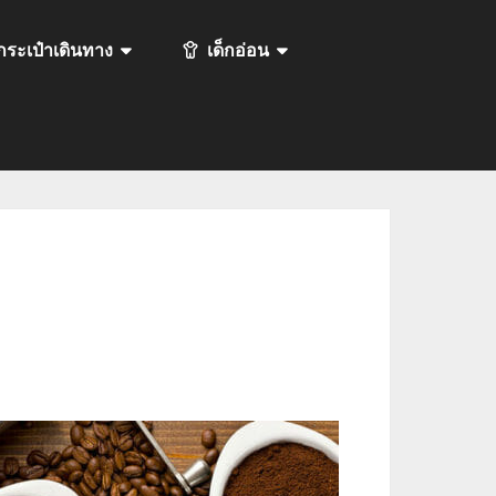
กระเป๋าเดินทาง
เด็กอ่อน