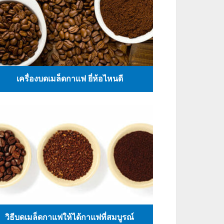
เครื่องบดเมล็ดกาแฟ ยี่ห้อไหนดี
วิธีบดเมล็ดกาแฟให้ได้กาแฟที่สมบูรณ์