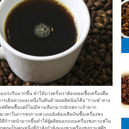
ต้องเร่งรีบมากขึ้น ทำให้บางครั้งเราต้องยอมซื้อเครื่องดื่ม
รเดินทางและหนึ่งในสินค้ายอดฮิตนั่นก็คือ “กาแฟ” ทาง
าแฟที่ตนซื้อแต่ก็ไม่มีทางเลือกมากนักเพราะถ้าหาก
ยเวลาในการชงกาแฟ แถมยังต้องเสียเงินซื้อเครื่องชง
ี่ก้าวหน้ามากขึ้นทำให้ผู้ผลิตออกแบบเครื่องชงกาแฟใน
กคุณเป็นคนหนึ่งที่กำลังกำลังมองหาเครื่องชงกาแฟดีๆ