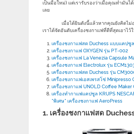
เป็นมือใหม่) แต่เรารับรองว่าเมื่อคุณทำมันได
เลย
เมื่อได้ยินดังนี้แล้วหากคุณยังคิด
เราได้จัดอันดับเครื่องชงกาแฟที่ดีที่สุดเอาไว้ใ
เครื่องชงกาแฟสด Duchess แบบแคปซูล
เครื่องชงกาแฟ OXYGEN รุ่น PT-002
เครื่องชงกาแฟ La Venezia Capsule M
เครื่องชงกาแฟ Electrolux รุ่น ECM13
เครื่องชงกาแฟสด Duchess รุ่น CM30
เครื่องชงกาแฟเอสเพรสโซ่ Minipress
เครื่องชงกาแฟ UNOLD Coffee Maker
เครื่องทำกาแฟแคปซูล KRUPS NESCAF
*พิเศษ* เครื่องชงกาแฟ AeroPress
1. เครื่องชงกาแฟสด Duches