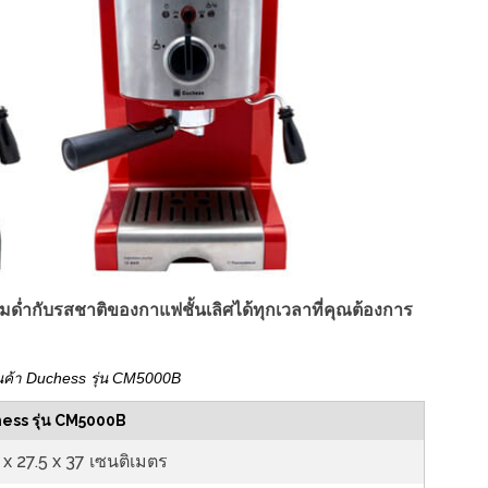
มด่ำกับรสชาติของกาแฟชั้นเลิศได้ทุกเวลาที่คุณต้องการ
นค้า Duchess รุ่น CM5000B
ess รุ่น CM5000B
 x 27.5 x 37 เซนติเมตร