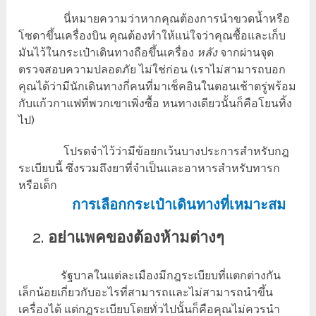
นี่หมายความว่าหากคุณต้องการนำขวดน้ำหรือ
โซดาขึ้นเครื่องบิน คุณต้องทำให้แน่ใจว่าคุณซื้อและเก็บ
มันไว้ในกระเป๋าเดินทางถือขึ้นเครื่อง
หลัง
จากผ่านจุด
ตรวจสอบความปลอดภัย ไม่ใช่ก่อน (เราไม่สามารถบอก
คุณได้ว่ามีนักเดินทางกี่คนที่มาเช็คอินในตอนเช้าตรู่พร้อม
กับแก้วกาแฟที่พวกเขาเพิ่งซื้อ หนทางเดียวนั้นก็คือโยนทิ้ง
ไป)
โปรดจำไว้ว่ามีข้อยกเว้นบางประการสำหรับกฎ
ระเบียบนี้ ซึ่งรวมถึงยาที่จำเป็นและอาหารสำหรับทารก
หรือเด็ก
การเลือกกระเป๋าเดินทางที่เหมาะสม
อย่าแพคของต้องห้ามต่างๆ
รัฐบาลในแต่ละเมืองมีกฎระเบียบที่แตกต่างกัน
เล็กน้อยเกี่ยวกับอะไรที่สามารถและไม่สามารถนำขึ้น
เครื่องได้ แต่กฎระเบียบโดยทั่วไปนั้นก็คือคุณไม่ควรนำ