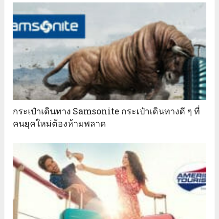
กระเป๋าเดินทาง Samsonite กระเป๋าเดินทางดี ๆ ที่
คนยุคใหม่ต้องห้ามพลาด