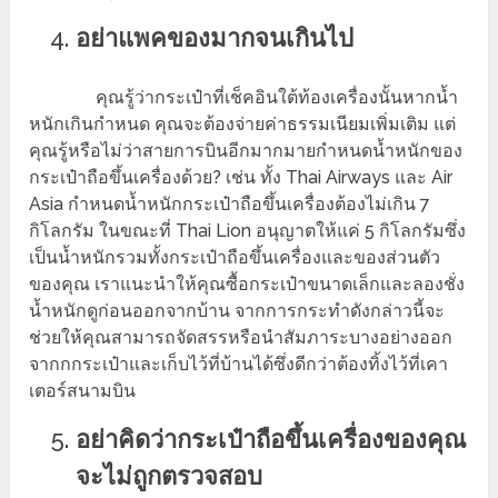
อย่าแพคของมากจนเกินไป
คุณรู้ว่ากระเป๋าที่เช็คอินใต้ท้องเครื่องนั้นหากน้ำ
หนักเกินกำหนด คุณจะต้องจ่ายค่าธรรมเนียมเพิ่มเติม แต่
คุณรู้หรือไม่ว่าสายการบินอีกมากมายกำหนดน้ำหนักของ
กระเป๋าถือขึ้นเครื่องด้วย? เช่น ทั้ง Thai Airways และ Air
Asia กำหนดน้ำหนักกระเป๋าถือขึ้นเครื่องต้องไม่เกิน 7
กิโลกรัม ในขณะที่ Thai Lion อนุญาตให้แค่ 5 กิโลกรัมซึ่ง
เป็นน้ำหนักรวมทั้งกระเป๋าถือขึ้นเครื่องและของส่วนตัว
ของคุณ เราแนะนำให้คุณซื้อกระเป๋าขนาดเล็กและลองชั่ง
น้ำหนักดูก่อนออกจากบ้าน จากการกระทำดังกล่าวนี้จะ
ช่วยให้คุณสามารถจัดสรรหรือนำสัมภาระบางอย่างออก
จากกกระเป๋าและเก็บไว้ที่บ้านได้ซึ่งดีกว่าต้องทิ้งไว้ที่เคา
เตอร์สนามบิน
อย่าคิดว่ากระเป๋าถือขึ้นเครื่องของคุณ
จะไม่ถูกตรวจสอบ