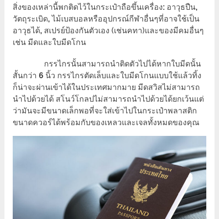
สิ่งของเหล่านี้พกติดไว้ในกระเป๋าถือขึ้นเครื่อง
:
อาวุธปืน
,
วัตถุระเบิด
,
ไม้เบสบอลหรืออุปกรณ์กีฬาอื่นๆที่อาจใช้เป็น
อาวุธได้
,
สเปรย์ป้องกันตัวเอง (เช่นคทา)และของมีคมอื่นๆ
เช่น มีดและใบมีดโกน
กรรไกรนั้นสามารถนำติดตัวไปได้หากใบมีดนั้น
สั้นกว่า
6
นิ้ว กรรไกรตัดเล็บและใบมีดโกนแบบใช้แล้วทิ้ง
ก็น่าจะผ่านเข้าได้ในประเทศมากมาย มีดสวิสไม่สามารถ
นำไปด้วยได้ สโนว์โกลปไม่สามารถนำไปด้วยได้ยกเว้นแต่
ว่ามันจะมีขนาดเล็กพอที่จะใส่เข้าไปในกระเป๋าพลาสติก
ขนาดควอร์ได้พร้อมกับของเหลวและเจลทั้งหมดของคุณ