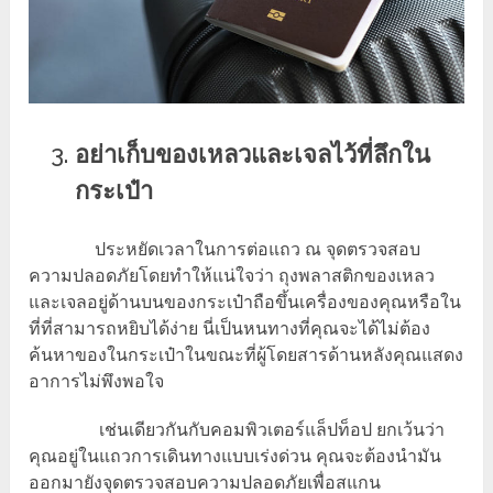
อย่าเก็บของเหลวและเจลไว้ที่ลึกใน
กระเป๋า
ประหยัดเวลาในการต่อแถว ณ จุดตรวจสอบ
ความปลอดภัยโดยทำให้แน่ใจว่า ถุงพลาสติกของเหลว
และเจลอยู่ด้านบนของกระเป๋าถือขึ้นเครื่องของคุณหรือใน
ที่ที่สามารถหยิบได้ง่าย นี่เป็นหนทางที่คุณจะได้ไม่ต้อง
ค้นหาของในกระเป๋าในขณะที่ผู้โดยสารด้านหลังคุณแสดง
อาการไม่พึงพอใจ
เช่นเดียวกันกับคอมพิวเตอร์แล็ปท็อป ยกเว้นว่า
คุณอยู่ในแถวการเดินทางแบบเร่งด่วน คุณจะต้องนำมัน
ออกมายังจุดตรวจสอบความปลอดภัยเพื่อสแกน