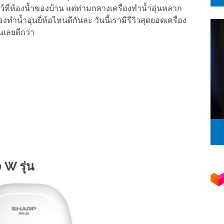
ดไว้ที่ห้องน้ำของบ้าน แต่ท่ามกลางเครื่องทำน้ำอุ่นหลาก
ำน้ำอุ่นยี่ห้อไหนดีกันละ วันนี้เรามีรีวิวสุดยอดเครื่อง
ันเลยดีกว่า
 W รุ่น