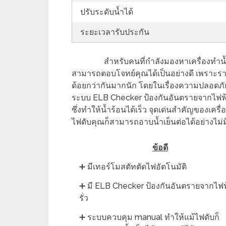
ปรับระดับน้ำได้
ระยะเวลารับประกัน
สำหรับคนที่กำลังมองหาเครื่องทำน้ำอ
สามารถตอบโจทย์คุณได้เป็นอย่างดี เพราะราคาถ
ด้อยกว่ากันมากนัก โดยในเรื่องความปลอดภัยนั
ระบบ ELB Checker ป้องกันอันตรายจากไฟฟ้ารั
ซึ่งทำให้น้ำร้อนได้เร็ว จุดเด่นสำคัญของเครื่
ไฟดับคุณก็สามารถอาบน้ำเย็นต่อได้อย่างไม่
ข้อดี
➕ มีเทอร์โมสตัทตัดไฟอัตโนมัติ
➕ มี ELB Checker ป้องกันอันตรายจากไฟฟ
รั่ว
➕ ระบบควบคุม manual ทำให้แม้ไฟดับก็