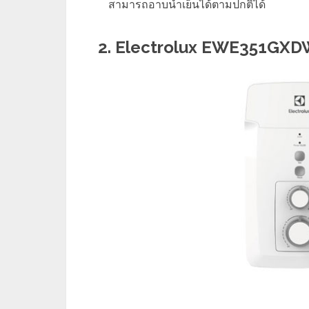
สามารถอาบน้ำเย็นได้ตามปกติได้
2. Electrolux EWE351GXDW