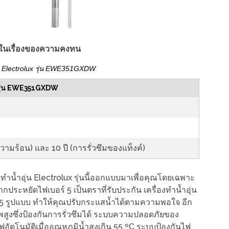
นใจในเรื่องของความคงทน
า Electrolux รุ่น EWE351GXDW
รุ่น EWE351GXDW
ความร้อน) และ 10 ปี (การรั่วซึมของแท็งค์)
องทำน้ำอุ่น Electrolux รุ่นนี้ออกแบบมาเพื่อคุณโดยเฉพาะ
ระหยัดไฟเบอร์ 5 เป็นตราที่รับประกัน เครื่องทำน้ำอุ่น
ถึง 5 รูปแบบ ทำให้คุณปรับกระแสน้ำได้ตามความพอใจ อีก
พสูงซึ่งป้องกันการรั่วซึมได้ ระบบความปลอดภัยของ
ฟอัตโนมัติเมื่ออุณหภูมิน้ำสูงเกิน 55 ºC ระบบป้องกันไฟ