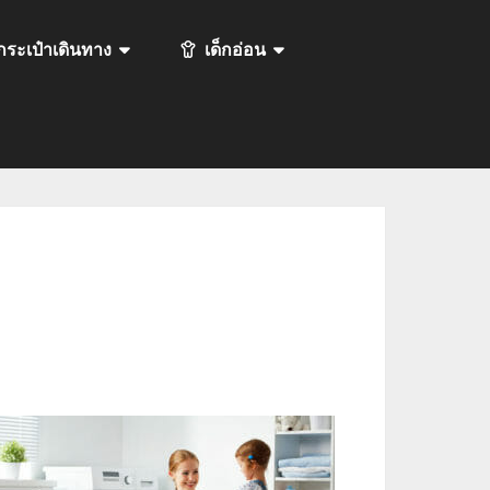
กระเป๋าเดินทาง
เด็กอ่อน