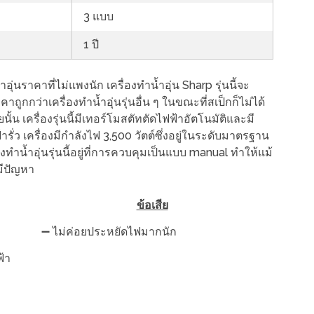
3 แบบ
1 ปี
ุ่นราคาที่ไม่แพงนัก เครื่องทำน้ำอุ่น Sharp รุ่นนี้จะ
ูกกว่าเครื่องทำน้ำอุ่นรุ่นอื่น ๆ ในขณะที่สเป็กก็ไม่ได้
้น เครื่องรุ่นนี้มีเทอร์โมสตัทตัดไฟฟ้าอัตโนมัติและมี
่ว เครื่องมีกำลังไฟ 3,500 วัตต์ซึ่งอยู่ในระดับมาตรฐาน
องทำน้ำอุ่นรุ่นนี้อยู่ที่การควบคุมเป็นแบบ manual ทำให้แม้
มีปัญหา
ข้อเสีย
➖ ไม่ค่อยประหยัดไฟมากนัก
้า