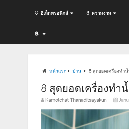
อิเล็กทรอนิกส์
ความงาม
หน้าแรก
บ้าน
8 สุดยอดเครื่องทำน้ำ
8 สุดยอดเครื่องทำน้ำ
Kamolchat Thanaditsayakun
Janu