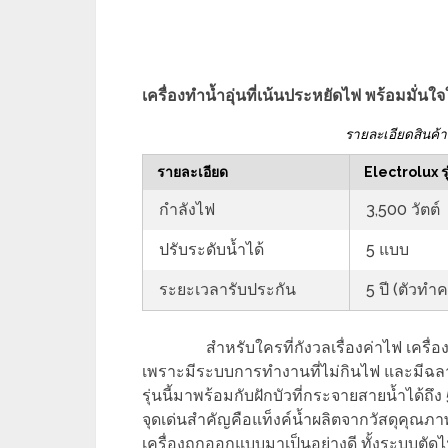
เครื่องทำน้ำอุ่นที่เน้นประหยัดไฟ พร้อมมั่
รายละเอียดสินค้
รายละเอียด
Electrolux 
กำลังไฟ
3,500 วัตต์
ปรับระดับน้ำได้
5 แบบ
ระยะเวลารับประกัน
5 ปี (ตัวทำ
สำหรับใครที่กังวลเรื่องค่าไฟ เครื่
เพราะมีระบบการทำงานที่ไม่กินไฟ และมีฉลากป
รุ่นนี้มาพร้อมกับฝักบัวที่กระจายสายน้ำได้
จุดเด่นสำคัญคือแท็งค์น้ำผลิตจากวัสดุคุณภา
เครื่องถูกออกแบบมาเป็นอย่างดี ทั้งระบบตัดไ