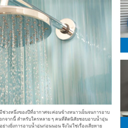
ก็มีช่วงหนึ่งของปีที่อากาศจะค่อนข้างหนาวเย็นจนการอาบ
 นอกจากนี้ สำหรับใครหลาย ๆ คนที่ติดนิสัยชอบอาบน้ำอุ่น
่างยิ่งการอาบน้ำอุ่นก่อนนอน จึงไม่ใช่เรื่องเสียหาย