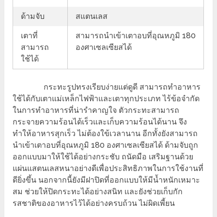
ด้ามจับ
สแตนเลส
เตาที่
สามารถนำเข้าเตาอบที่อุณหภูมิ 180
สามารถ
องศาเซลเซียสได้
ใช้ได้
กระทะรูปทรงเรียบง่ายแต่ดูดี สามารถทำอาหาร
ใช้ได้กับเตาแม่เหล็กไฟฟ้าและเตาทุกประเภท ไร้ข้อจำกัด
ในการทำอาหารที่น่ารำคาญใจ ตัวกระทะสามารถ
กระจายความร้อนได้เร็วและเก็บความร้อนได้นาน จึง
ทำให้อาหารสุกเร็ว ไม่ต้องใข้เวลานาน อีกทั้งยังสามารถ
นำเข้าเตาอบที่อุณหภูมิ 180 องศาเซลเซียสได้ ด้ามจับถูก
ออกแบบมาให้ใช้ได้อย่างกระชับ ถนัดมือ เสริมฐานด้วย
แผ่นแสตนเลสหนาอย่างดีเพื่อประสิทธิภาพในการใช้งานที่
ดียิ่งขึ้น นอกจากนี้ยังมีฝาปิดที่ออกแบบให้มีน้ำหนักเหมาะ
สม ช่วยให้ปิดกระทะได้อย่างสนิท เเละยังช่วยเก็บกัก
รสชาติของอาหารไว้ได้อย่างครบถ้วน ไม่ผิดเพี้ยน