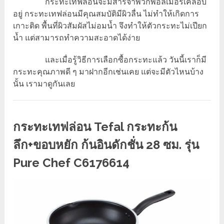
กระทะเทฟล่อนจะมีสารจำพวกพอลิเมอร์เคลือบ
อยู่ กระทะเทฟล่อนมีคุณสมบัติมีผิวลื่น ไม่ทำให้เกิดการ
เกาะติด พื้นที่ผิวสัมผัสไม่อมน้ำ จึงทำให้ตัวกระทะไม่เปียก
น้ำ แต่สามารถทำความสะอาดได้ง่าย
และเมื่อรู้วิธีการเลือกซื้อกระทะแล้ว วันนี้เราก็มี
กระทะคุณภาพดี ๆ มาฝากอีกเช่นเคย แต่จะมีตัวไหนบ้าง
นั้น เรามาดูกันเลย
กระทะเทฟล่อน Tefal กระทะก้น
ลึก+ขอบหยัก ก้นอินดักชั่น 28 ซม. รุ่น
Pure Chef C6176614