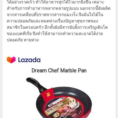
ได้อย่างรวดเร็ว ทำให้อาหารสุกได้ไวมากยิ่งขึ้น เหมาะ
สำหรับการทำอาหารหลากหลายรูปแบบ นอกจากนี้ยังผลิต
จากสารเคลือบที่ปราศจากสารก่อมะเร็ง จึงมั่นใจได้ใน
ความปลอดภัยและหมดห่วงเรื่องปัญหาสุขภาพของ
สมาชิกในครอบครัว อีกทั้งยังมีสารยับยั้งการเจริญเติบโต
ของแบคทีเรีย จึงทำให้สามารถทำความสะอาดได้ง่าย
ปลอดภัย หายห่วง
Dream Chef Marble Pan