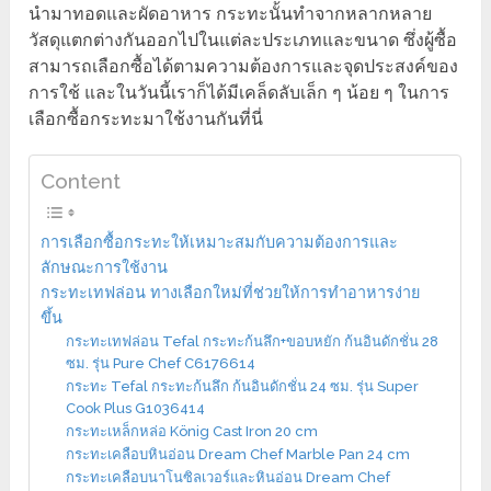
นำมาทอดและผัดอาหาร กระทะนั้นทำจากหลากหลาย
วัสดุแตกต่างกันออกไปในแต่ละประเภทและขนาด ซึ่งผู้ซื้อ
สามารถเลือกซื้อได้ตามความต้องการและจุดประสงค์ของ
การใช้ และในวันนี้เราก็ได้มีเคล็ดลับเล็ก ๆ น้อย ๆ ในการ
เลือกซื้อกระทะมาใช้งานกันที่นี่
Content
การเลือกซื้อกระทะให้เหมาะสมกับความต้องการและ
ลักษณะการใช้งาน
กระทะเทฟล่อน ทางเลือกใหม่ที่ช่วยให้การทำอาหารง่าย
ขึ้น
กระทะเทฟล่อน Tefal กระทะก้นลึก+ขอบหยัก ก้นอินดักชั่น 28
ซม. รุ่น Pure Chef C6176614
กระทะ Tefal กระทะก้นลึก ก้นอินดักชั่น 24 ซม. รุ่น Super
Cook Plus G1036414
กระทะเหล็กหล่อ König Cast Iron 20 cm
กระทะเคลือบหินอ่อน Dream Chef Marble Pan 24 cm
กระทะเคลือบนาโนซิลเวอร์และหินอ่อน Dream Chef