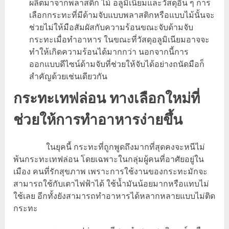
ผลิตมาจากพลาสติก ไม้ อลูมิเนียมและวัสดุอื่น ๆ การ
เลือกกระทะที่มีด้ามจับแบบพลาสติกหรือแบบไม้นั้นจะ
ช่วยไม่ให้มือสัมผัสกับความร้อนขณะจับด้ามจับ
กระทะเมื่อทำอาหาร ในขณะที่วัสดุอลูมิเนียมอาจจะ
ทำให้เกิดความร้อนได้มากกว่า นอกจากนี้การ
ออกแบบดีไซน์ด้ามจับที่ช่วยให้จับได้อย่างถนัดมือก็
สำคัญด้วยเช่นเดียวกัน
กระทะเทฟล่อน ทางเลือกใหม่ที่
ช่วยให้การทำอาหารง่ายขึ้น
ในยุคนี้ กระทะที่ถูกพูดถึงมากที่สุดคงจะหนีไม่
พ้นกระทะเทฟล่อน โดยเฉพาะในกลุ่มผู้คนที่อาศัยอยู่ใน
เมือง คนที่รักสุขภาพ เพราะการใช้งานของกระทะมักจะ
สามารถใช้กับเตาไฟฟ้าได้ ใช้น้ำมันน้อยมากหรือแทบไม่
ใช้เลย อีกทั้งยังสามารถทำอาหารได้หลากหลายแบบไม่ติด
กระทะ